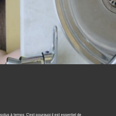
olus à temps. C'est pourquoi il est essentiel de