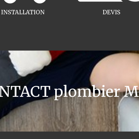
INSTALLATION
DEVIS
NTACT plombier M