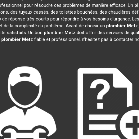
ofessionnel pour résoudre ces problèmes de manière efficace. Un
p
hons, des tuyaux cassés, des toilettes bouchées, des chaudières déf
s de réponse très courts pour répondre à vos besoins d'urgence. Les
n et de la complexité du problème. Avant de choisir un
plombier
Metz
ents satisfaits. Un bon
plombier
Metz
doit offrir des services de qual
n
plombier
Metz
fiable et professionnel, n'hésitez pas à contacter n