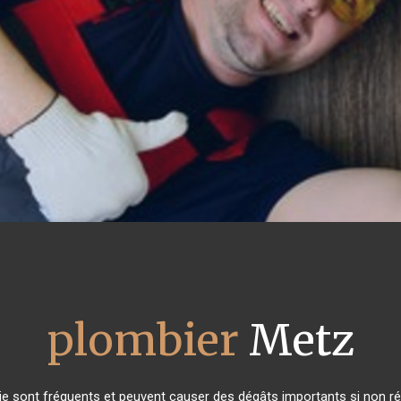
plombier
Metz
e sont fréquents et peuvent causer des dégâts importants si non rés