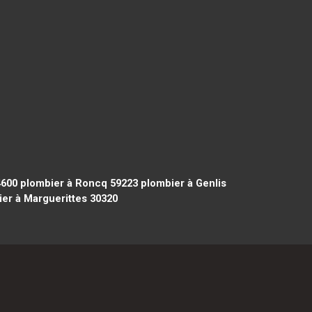
4600
plombier à Roncq 59223
plombier à Genlis
er à Marguerittes 30320