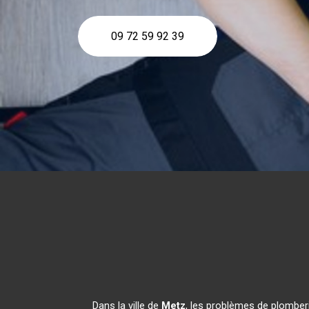
09 72 59 92 39
Dans la ville de
Metz
, les problèmes de plomberi