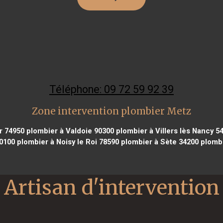
Téléphone: 09 72 59 92 39
Zone intervention plombier Metz
r 74950
plombier à Valdoie 90300
plombier à Villers lès Nancy 5
0100
plombier à Noisy le Roi 78590
plombier à Sète 34200
plombi
Artisan d'intervention