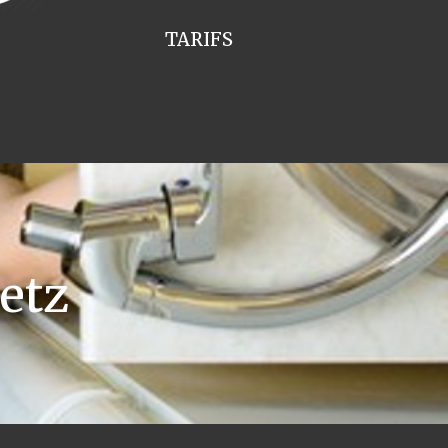
TARIFS
etz