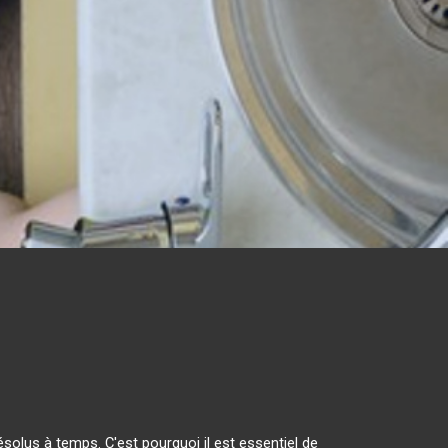
olus à temps. C'est pourquoi il est essentiel de