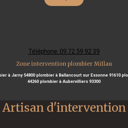
Téléphone: 09 72 59 92 39
Zone intervention plombier Millau
ier à Jarny 54800
plombier à Ballancourt sur Essonne 91610
plo
44260
plombier à Aubervilliers 93300
Artisan d'intervention