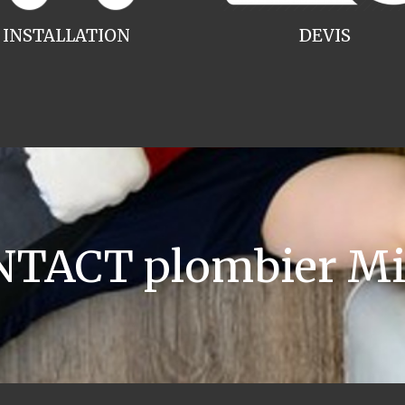
INSTALLATION
DEVIS
TACT plombier Mi