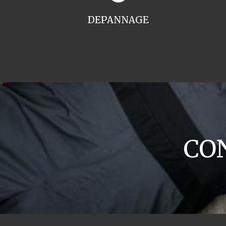
DEPANNAGE
CON