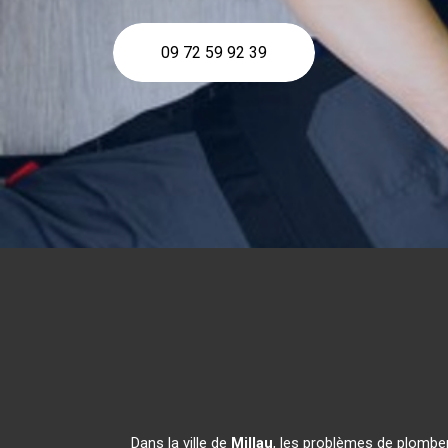
09 72 59 92 39
Dans la ville de
Millau
, les problèmes de plomber