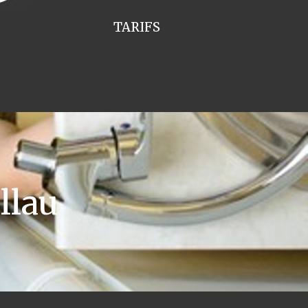
TARIFS
llau