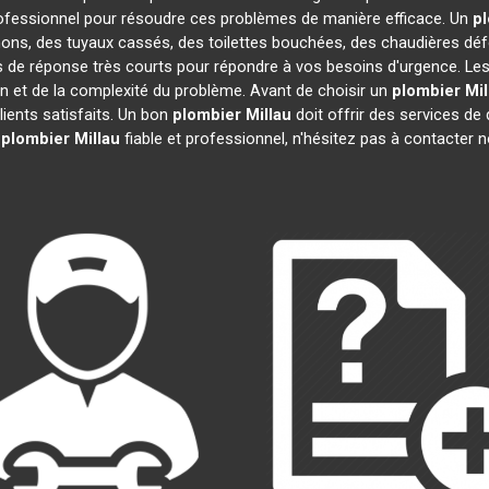
ofessionnel pour résoudre ces problèmes de manière efficace. Un
p
hons, des tuyaux cassés, des toilettes bouchées, des chaudières déf
s de réponse très courts pour répondre à vos besoins d'urgence. Les
ion et de la complexité du problème. Avant de choisir un
plombier
Mil
clients satisfaits. Un bon
plombier
Millau
doit offrir des services de 
n
plombier
Millau
fiable et professionnel, n'hésitez pas à contacter 