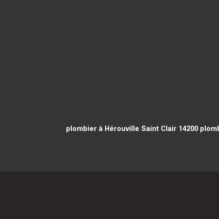
plombier à Hérouville Saint Clair 14200
plomb