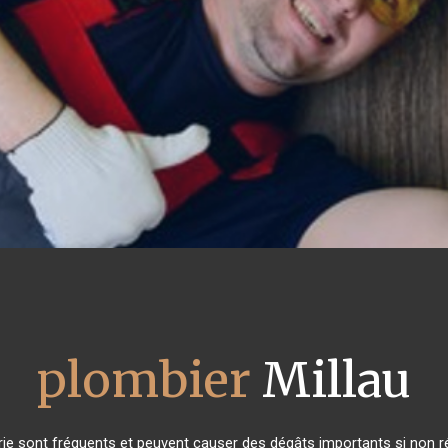
plombier
Millau
ie sont fréquents et peuvent causer des dégâts importants si non rés