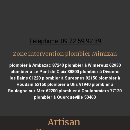
Téléphone: 09 72 59 92 39
Zone intervention plombier Mimizan
plombier à Ambazac 87240
plombier à Wimereux 62930
plombier à Le Pont de Claix 38800
plombier à Divonne
les Bains 01220
plombier à Suresnes 92150
plombier à
Houdain 62150
plombier à Ulis 91940
plombier à
Boulogne sur Mer 62200
plombier à Coulommiers 77120
plombier à Querqueville 50460
Artisan 