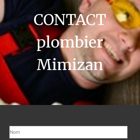
CONTACT
plombier
Mimizan