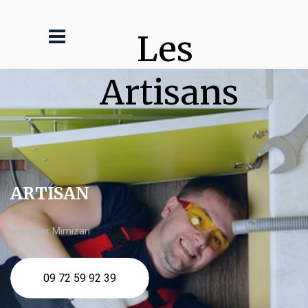
Les 
Artisans
ARTISAN
plombier Mimizan
09 72 59 92 39