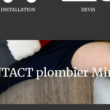
INSTALLATION
DEVIS
TACT plombier Mir