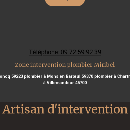
Téléphone: 09 72 59 92 39
Zone intervention plombier Miribel
oncq 59223
plombier à Mons en Barœul 59370
plombier à Chart
à Villemandeur 45700
Artisan d'intervention