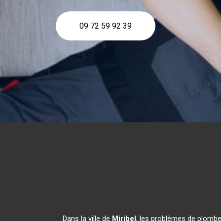
09 72 59 92 39
Dans la ville de
Miribel
, les problèmes de plombe