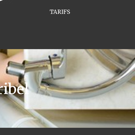
TARIFS
ibel