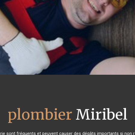
plombier
Miribel
rie sont fréquents et peuvent causer des dégâts importants si non ré