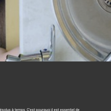
solus à temps. C'est pourquoi il est essentiel de