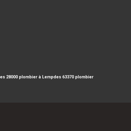
res 28000
plombier à Lempdes 63370
plombier