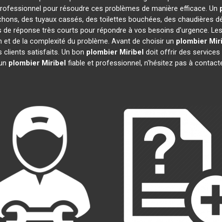
rofessionnel pour résoudre ces problèmes de manière efficace. Un
chons, des tuyaux cassés, des toilettes bouchées, des chaudières dé
s de réponse très courts pour répondre à vos besoins d'urgence. Les
ion et de la complexité du problème. Avant de choisir un
plombier
Mir
s clients satisfaits. Un bon
plombier
Miribel
doit offrir des services
 un
plombier
Miribel
fiable et professionnel, n'hésitez pas à contact