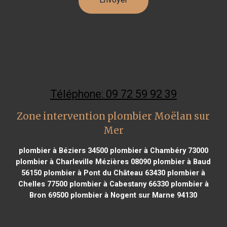
Téléphone: 09 72 59 92 39
Zone intervention plombier Moëlan sur
Mer
plombier à Béziers 34500
plombier à Chambéry 73000
plombier à Charleville Mézières 08090
plombier à Baud
56150
plombier à Pont du Château 63430
plombier à
Chelles 77500
plombier à Cabestany 66330
plombier à
Bron 69500
plombier à Nogent sur Marne 94130