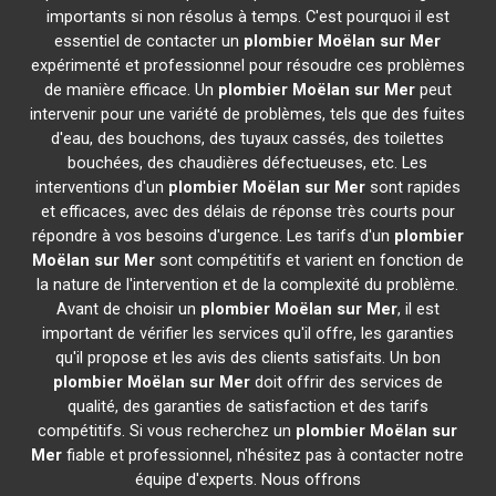
importants si non résolus à temps. C'est pourquoi il est
essentiel de contacter un
plombier
Moëlan sur Mer
expérimenté et professionnel pour résoudre ces problèmes
de manière efficace. Un
plombier
Moëlan sur Mer
peut
intervenir pour une variété de problèmes, tels que des fuites
d'eau, des bouchons, des tuyaux cassés, des toilettes
bouchées, des chaudières défectueuses, etc. Les
interventions d'un
plombier
Moëlan sur Mer
sont rapides
et efficaces, avec des délais de réponse très courts pour
répondre à vos besoins d'urgence. Les tarifs d'un
plombier
Moëlan sur Mer
sont compétitifs et varient en fonction de
la nature de l'intervention et de la complexité du problème.
Avant de choisir un
plombier
Moëlan sur Mer
, il est
important de vérifier les services qu'il offre, les garanties
qu'il propose et les avis des clients satisfaits. Un bon
plombier
Moëlan sur Mer
doit offrir des services de
qualité, des garanties de satisfaction et des tarifs
compétitifs. Si vous recherchez un
plombier
Moëlan sur
Mer
fiable et professionnel, n'hésitez pas à contacter notre
équipe d'experts. Nous offrons