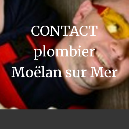
CONTACT
plombier
Moëlan sur Mer