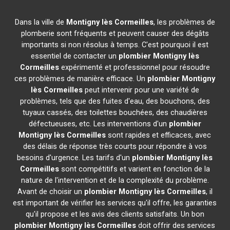
Dans la ville de
Montigny lès Cormeilles
, les problèmes de
plomberie sont fréquents et peuvent causer des dégâts
importants si non résolus à temps. C'est pourquoi il est
essentiel de contacter un
plombier
Montigny lès
Cormeilles
expérimenté et professionnel pour résoudre
ces problèmes de manière efficace. Un
plombier
Montigny
lès Cormeilles
peut intervenir pour une variété de
problèmes, tels que des fuites d'eau, des bouchons, des
tuyaux cassés, des toilettes bouchées, des chaudières
défectueuses, etc. Les interventions d'un
plombier
Montigny lès Cormeilles
sont rapides et efficaces, avec
des délais de réponse très courts pour répondre à vos
besoins d'urgence. Les tarifs d'un
plombier
Montigny lès
Cormeilles
sont compétitifs et varient en fonction de la
nature de l'intervention et de la complexité du problème.
Avant de choisir un
plombier
Montigny lès Cormeilles
, il
est important de vérifier les services qu'il offre, les garanties
qu'il propose et les avis des clients satisfaits. Un bon
plombier
Montigny lès Cormeilles
doit offrir des services