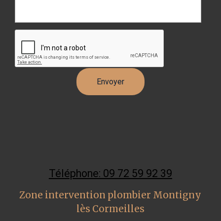
Téléphone: 09 72 59 92 39
Zone intervention plombier Montigny
lès Cormeilles