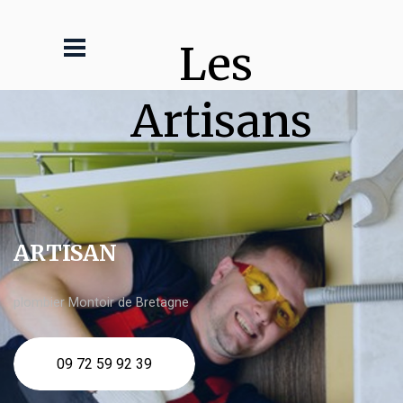
Les 
Artisans
ARTISAN
plombier Montoir de Bretagne
09 72 59 92 39