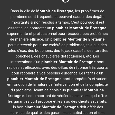
Dans la ville de
Montoir de Bretagne
, les problèmes de
plomberie sont fréquents et peuvent causer des dégâts
importants si non résolus à temps. C'est pourquoi il est
essentiel de contacter un
plombier
Montoir de Bretagne
expérimenté et professionnel pour résoudre ces problèmes
de manière efficace. Un
plombier
Montoir de Bretagne
peut intervenir pour une variété de problèmes, tels que des
fuites d'eau, des bouchons, des tuyaux cassés, des toilettes
bouchées, des chaudières défectueuses, etc. Les
interventions d'un
plombier
Montoir de Bretagne
sont
rapides et efficaces, avec des délais de réponse très courts
pour répondre à vos besoins d'urgence. Les tarifs d'un
plombier
Montoir de Bretagne
sont compétitifs et varient
en fonction de la nature de l'intervention et de la complexité
du problème. Avant de choisir un
plombier
Montoir de
Bretagne
, il est important de vérifier les services qu'il offre,
les garanties qu'il propose et les avis des clients satisfaits.
Un bon
plombier
Montoir de Bretagne
doit offrir des
services de qualité, des garanties de satisfaction et des