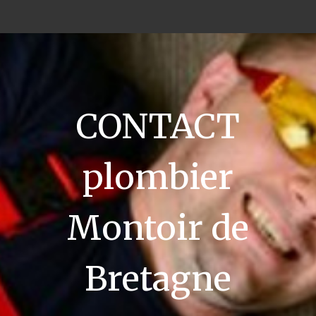
CONTACT
plombier
Montoir de
Bretagne