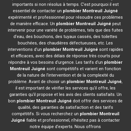
importants si non résolus à temps. C'est pourquoi il est
essentiel de contacter un
plombier
Montreuil Juigné
expérimenté et professionnel pour résoudre ces problèmes
de manière efficace. Un
plombier
Montreuil Juigné
peut
intervenir pour une variété de problèmes, tels que des fuites
d'eau, des bouchons, des tuyaux cassés, des toilettes
bouchées, des chaudières défectueuses, etc. Les
interventions d'un
plombier
Montreuil Juigné
sont rapides
et efficaces, avec des délais de réponse très courts pour
répondre à vos besoins d'urgence. Les tarifs d'un
plombier
Montreuil Juigné
sont compétitifs et varient en fonction
de la nature de l'intervention et de la complexité du
problème. Avant de choisir un
plombier
Montreuil Juigné
,
il est important de vérifier les services qu'il offre, les
garanties qu'il propose et les avis des clients satisfaits. Un
bon
plombier
Montreuil Juigné
doit offrir des services de
qualité, des garanties de satisfaction et des tarifs
compétitifs. Si vous recherchez un
plombier
Montreuil
Juigné
fiable et professionnel, n'hésitez pas à contacter
notre équipe d'experts. Nous offrons