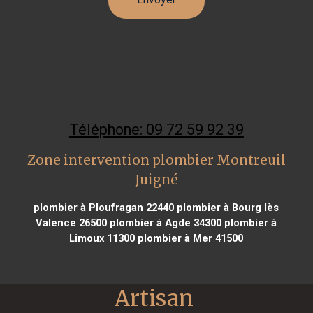
Téléphone: 09 72 59 92 39
Zone intervention plombier Montreuil
Juigné
plombier à Ploufragan 22440
plombier à Bourg lès
Valence 26500
plombier à Agde 34300
plombier à
Limoux 11300
plombier à Mer 41500
Artisan 