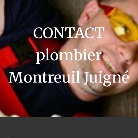
CONTACT
plombier
Montreuil Juigné