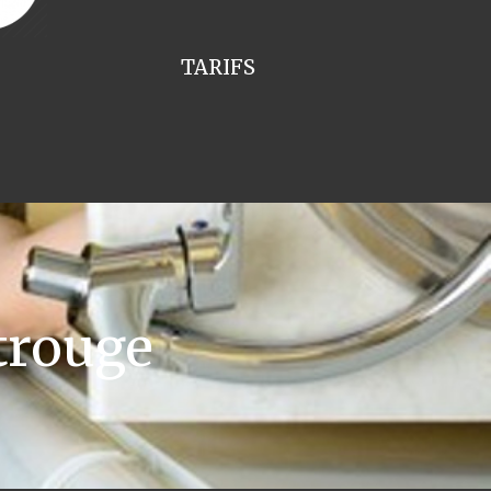
TARIFS
rouge