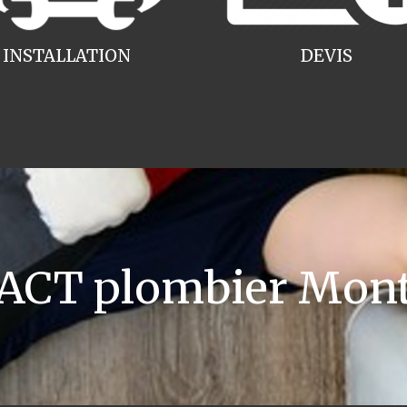
INSTALLATION
DEVIS
CT plombier Mont