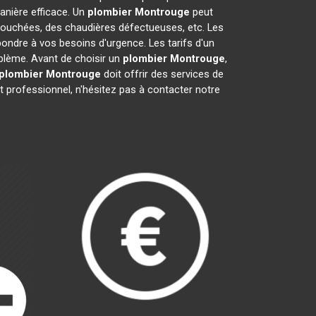
nière efficace. Un
plombier
Montrouge
peut
 bouchées, des chaudières défectueuses, etc. Les
pondre à vos besoins d'urgence. Les tarifs d'un
oblème. Avant de choisir un
plombier
Montrouge
,
plombier
Montrouge
doit offrir des services de
et professionnel, n'hésitez pas à contacter notre