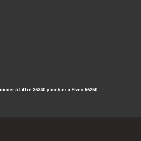
mbier à Liffré 35340
plombier à Elven 56250