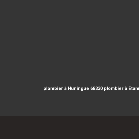
plombier à Huningue 68330
plombier à Étam