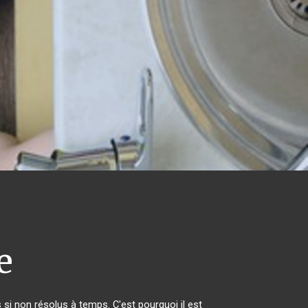
e
si non résolus à temps. C'est pourquoi il est