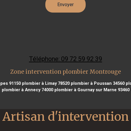
Téléphone: 09 72 59 92 39
Zone intervention plombier Montrouge
pes 91150
plombier à Limay 78520
plombier à Poussan 34560
plo
plombier à Annecy 74000
plombier à Gournay sur Marne 93460
Artisan d'intervention