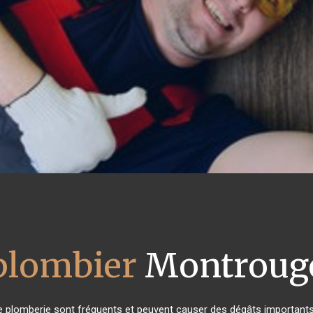
plombier
Montroug
e plomberie sont fréquents et peuvent causer des dégâts importants 