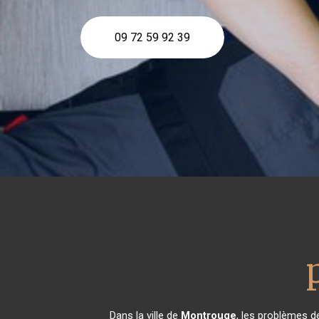
09 72 59 92 39
Dans la ville de
Montrouge
, les problèmes d