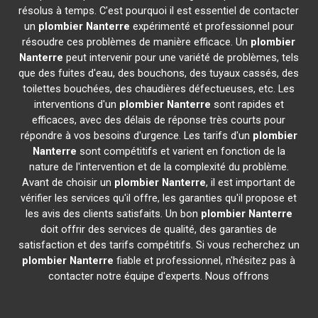
résolus à temps. C'est pourquoi il est essentiel de contacter
un
plombier
Nanterre
expérimenté et professionnel pour
résoudre ces problèmes de manière efficace. Un
plombier
Nanterre
peut intervenir pour une variété de problèmes, tels
que des fuites d'eau, des bouchons, des tuyaux cassés, des
toilettes bouchées, des chaudières défectueuses, etc. Les
interventions d'un
plombier
Nanterre
sont rapides et
efficaces, avec des délais de réponse très courts pour
répondre à vos besoins d'urgence. Les tarifs d'un
plombier
Nanterre
sont compétitifs et varient en fonction de la
nature de l'intervention et de la complexité du problème.
Avant de choisir un
plombier
Nanterre
, il est important de
vérifier les services qu'il offre, les garanties qu'il propose et
les avis des clients satisfaits. Un bon
plombier
Nanterre
doit offrir des services de qualité, des garanties de
satisfaction et des tarifs compétitifs. Si vous recherchez un
plombier
Nanterre
fiable et professionnel, n'hésitez pas à
contacter notre équipe d'experts. Nous offrons