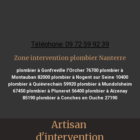
Téléphone: 09 72 59 92 39
Zone intervention plombier Nanterre
plombier à Gonfreville l'Orcher 76700
plombier à
Montauban 82000
plombier à Nogent sur Seine 10400
plombier à Quiévrechain 59920
plombier à Mundolsheim
67450
plombier à Pluneret 56400
plombier à Aizenay
85190
plombier à Conches en Ouche 27190
Artisan 
d'intervention