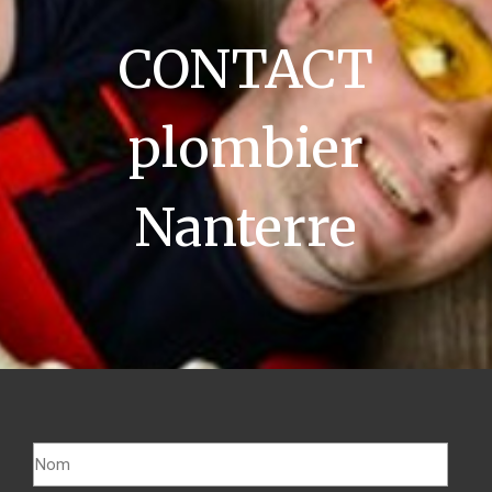
CONTACT
plombier
Nanterre