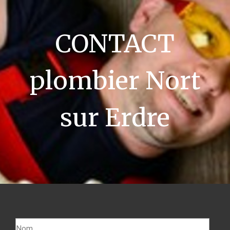
CONTACT
plombier Nort
sur Erdre