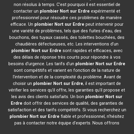
non résolus à temps. C'est pourquoi il est essentiel de
contacter un
plombier
Nort sur Erdre
expérimenté et
professionnel pour résoudre ces problèmes de manière
efficace. Un
plombier
Nort sur Erdre
peut intervenir pour
une variété de problèmes, tels que des fuites d'eau, des
bouchons, des tuyaux cassés, des toilettes bouchées, des
chaudières défectueuses, etc. Les interventions d'un
plombier
Nort sur Erdre
sont rapides et efficaces, avec
des délais de réponse très courts pour répondre à vos
besoins d'urgence. Les tarifs d'un
plombier
Nort sur Erdre
sont compétitifs et varient en fonction de la nature de
l'intervention et de la complexité du problème. Avant de
choisir un
plombier
Nort sur Erdre
, il est important de
vérifier les services qu'il offre, les garanties qu'il propose et
les avis des clients satisfaits. Un bon
plombier
Nort sur
Erdre
doit offrir des services de qualité, des garanties de
satisfaction et des tarifs compétitifs. Si vous recherchez un
plombier
Nort sur Erdre
fiable et professionnel, n'hésitez
pas à contacter notre équipe d'experts. Nous offrons