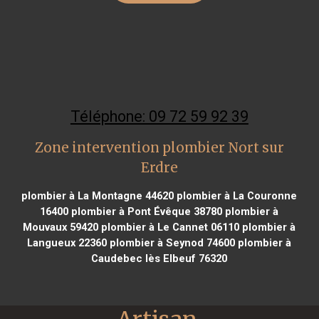
Téléphone: 09 72 59 92 39
Zone intervention plombier Nort sur
Erdre
plombier à La Montagne 44620
plombier à La Couronne
16400
plombier à Pont Évêque 38780
plombier à
Mouvaux 59420
plombier à Le Cannet 06110
plombier à
Langueux 22360
plombier à Seynod 74600
plombier à
Caudebec lès Elbeuf 76320