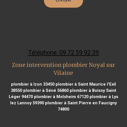
Téléphone: 09 72 59 92 39
Zone intervention plombier Noyal sur
Vilaine
plombier à Izon 33450
plombier à Saint Maurice l'Exil
38550
plombier à Séné 56860
plombier à Boissy Saint
Léger 94470
plombier à Molsheim 67120
plombier à Lys
lez Lannoy 59390
plombier à Saint Pierre en Faucigny
74800