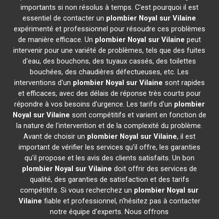
importants si non résolus à temps. C'est pourquoi il est
essentiel de contacter un
plombier
Noyal sur Vilaine
expérimenté et professionnel pour résoudre ces problèmes
de manière efficace. Un
plombier
Noyal sur Vilaine
peut
intervenir pour une variété de problèmes, tels que des fuites
d'eau, des bouchons, des tuyaux cassés, des toilettes
bouchées, des chaudières défectueuses, etc. Les
interventions d'un
plombier
Noyal sur Vilaine
sont rapides
et efficaces, avec des délais de réponse très courts pour
répondre à vos besoins d'urgence. Les tarifs d'un
plombier
Noyal sur Vilaine
sont compétitifs et varient en fonction de
la nature de l'intervention et de la complexité du problème.
Avant de choisir un
plombier
Noyal sur Vilaine
, il est
important de vérifier les services qu'il offre, les garanties
qu'il propose et les avis des clients satisfaits. Un bon
plombier
Noyal sur Vilaine
doit offrir des services de
qualité, des garanties de satisfaction et des tarifs
compétitifs. Si vous recherchez un
plombier
Noyal sur
Vilaine
fiable et professionnel, n'hésitez pas à contacter
notre équipe d'experts. Nous offrons