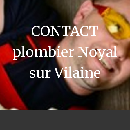
CONTACT
plombier Noyal
sur Vilaine