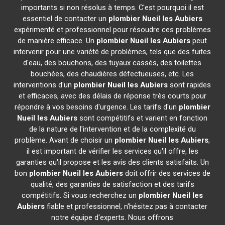
importants si non résolus à temps. C'est pourquoi il est
essentiel de contacter un
plombier
Nueil les Aubiers
expérimenté et professionnel pour résoudre ces problèmes
de manière efficace. Un
plombier
Nueil les Aubiers
peut
intervenir pour une variété de problèmes, tels que des fuites
d'eau, des bouchons, des tuyaux cassés, des toilettes
bouchées, des chaudières défectueuses, etc. Les
interventions d'un
plombier
Nueil les Aubiers
sont rapides
et efficaces, avec des délais de réponse très courts pour
répondre à vos besoins d'urgence. Les tarifs d'un
plombier
Nueil les Aubiers
sont compétitifs et varient en fonction
de la nature de l'intervention et de la complexité du
problème. Avant de choisir un
plombier
Nueil les Aubiers
,
il est important de vérifier les services qu'il offre, les
garanties qu'il propose et les avis des clients satisfaits. Un
bon
plombier
Nueil les Aubiers
doit offrir des services de
qualité, des garanties de satisfaction et des tarifs
compétitifs. Si vous recherchez un
plombier
Nueil les
Aubiers
fiable et professionnel, n'hésitez pas à contacter
notre équipe d'experts. Nous offrons