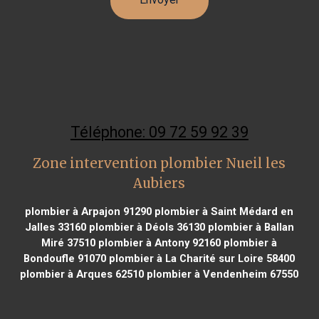
Téléphone: 09 72 59 92 39
Zone intervention plombier Nueil les
Aubiers
plombier à Arpajon 91290
plombier à Saint Médard en
Jalles 33160
plombier à Déols 36130
plombier à Ballan
Miré 37510
plombier à Antony 92160
plombier à
Bondoufle 91070
plombier à La Charité sur Loire 58400
plombier à Arques 62510
plombier à Vendenheim 67550