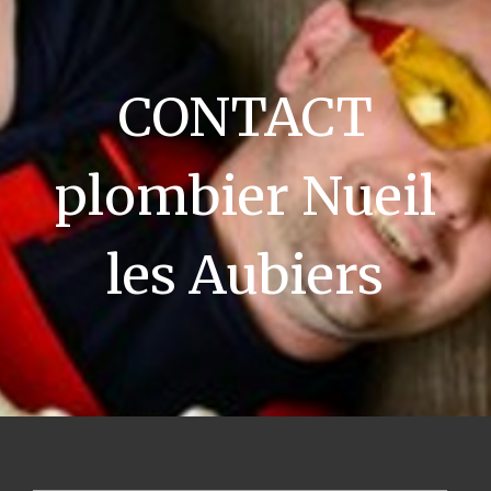
CONTACT
plombier Nueil
les Aubiers