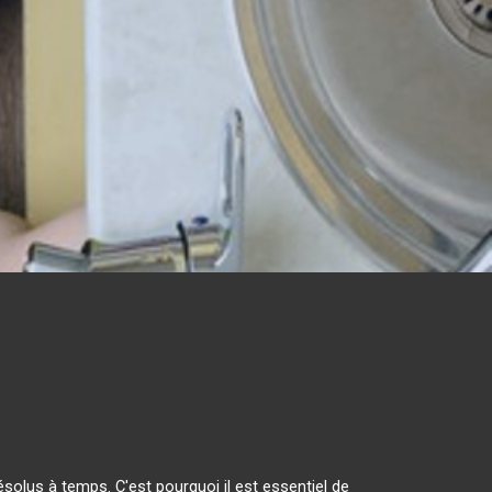
olus à temps. C'est pourquoi il est essentiel de