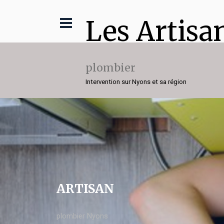
Les Artisa
plombier
Intervention sur Nyons et sa région
ARTISAN
plombier Nyons