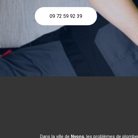
09 72 59 92 39
Dans la ville de
Nyons
, les problèmes de plomber