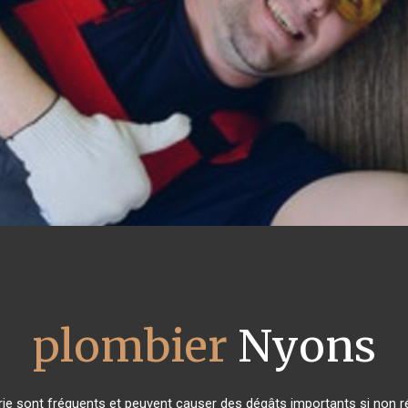
plombier
Nyons
ie sont fréquents et peuvent causer des dégâts importants si non rés