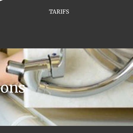
TARIFS
yons