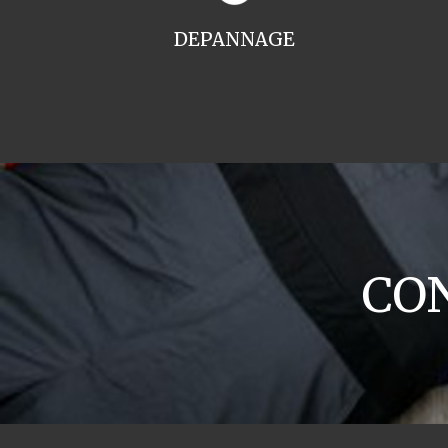
DEPANNAGE
CON