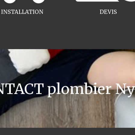
INSTALLATION
DEVIS
TACT plombier N