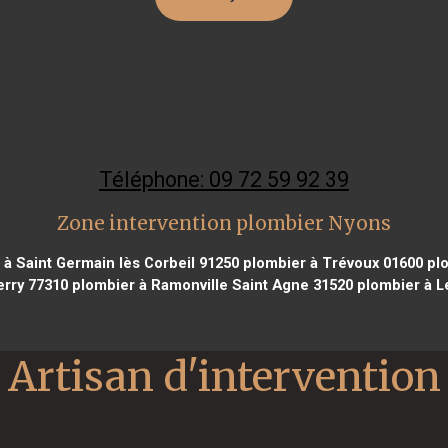
Téléphone: 09 72 59 92 39
Zone intervention plombier Nyons
à Saint Germain lès Corbeil 91250
plombier à Trévoux 01600
plo
rry 77310
plombier à Ramonville Saint Agne 31520
plombier à L
Artisan d'intervention