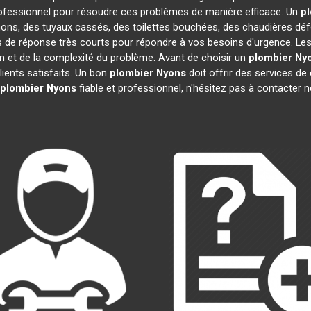
ofessionnel pour résoudre ces problèmes de manière efficace. Un
p
hons, des tuyaux cassés, des toilettes bouchées, des chaudières déf
s de réponse très courts pour répondre à vos besoins d'urgence. Les
ion et de la complexité du problème. Avant de choisir un
plombier
Ny
clients satisfaits. Un bon
plombier
Nyons
doit offrir des services de 
plombier
Nyons
fiable et professionnel, n'hésitez pas à contacter 