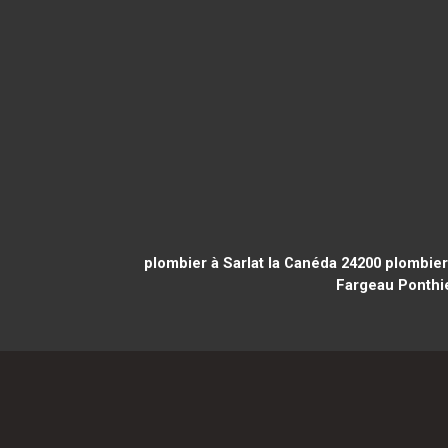
plombier à Sarlat la Canéda 24200
plombier 
Fargeau Ponthie