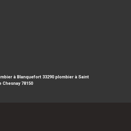
mbier à Blanquefort 33290
plombier à Saint
e Chesnay 78150