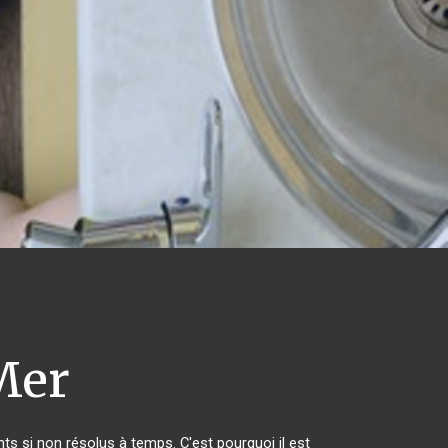
Mer
s si non résolus à temps. C'est pourquoi il est