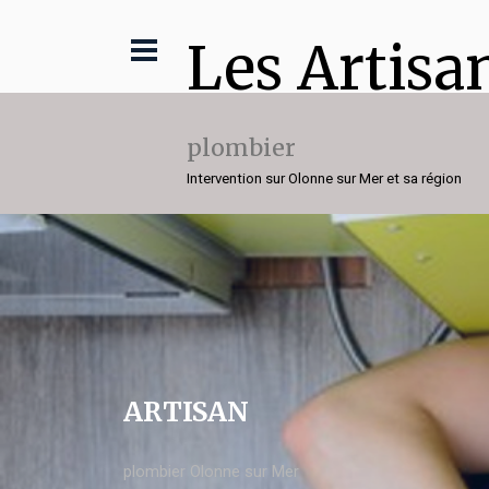
Les Artisa
plombier
Intervention sur Olonne sur Mer et sa région
ARTISAN
plombier Olonne sur Mer