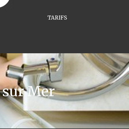
TARIFS
 sur Mer