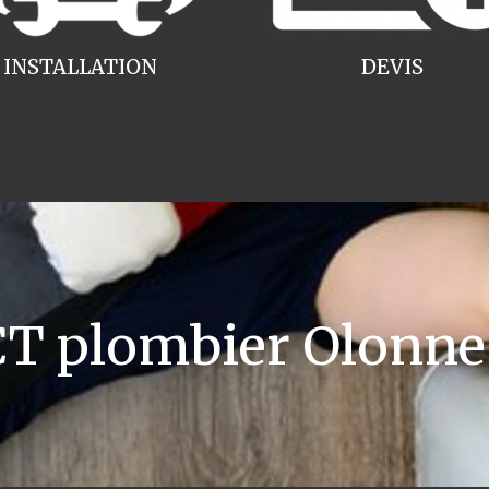
INSTALLATION
DEVIS
 plombier Olonne