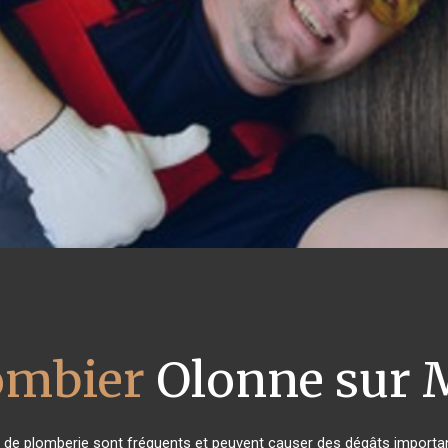
ombier
Olonne sur 
 de plomberie sont fréquents et peuvent causer des dégâts important