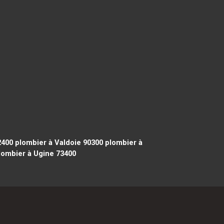
2400
plombier à Valdoie 90300
plombier à
ombier à Ugine 73400