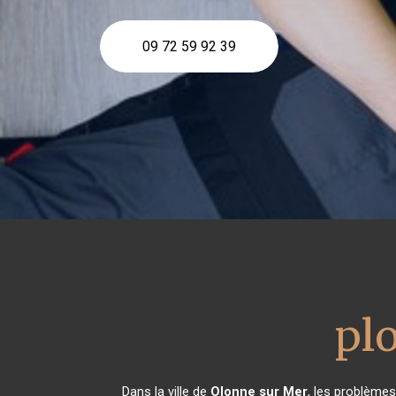
09 72 59 92 39
pl
Dans la ville de
Olonne sur Mer
, les problèmes