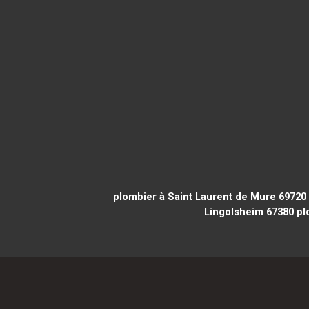
plombier à Saint Laurent de Mure 69720
Lingolsheim 67380
pl