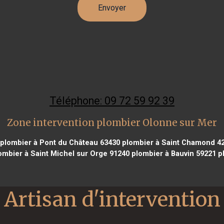
Téléphone: 09 72 59 92 39
Zone intervention plombier Olonne sur Mer
plombier à Pont du Château 63430
plombier à Saint Chamond 4
ombier à Saint Michel sur Orge 91240
plombier à Bauvin 59221
pl
Artisan d'intervention