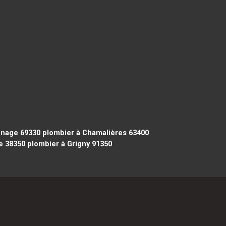
onage 69330
plombier à Chamalières 63400
e 38350
plombier à Grigny 91350