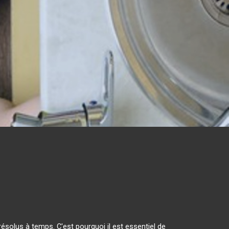
solus à temps. C'est pourquoi il est essentiel de