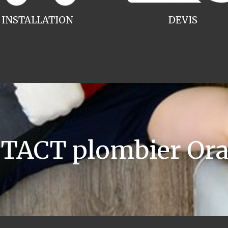
INSTALLATION
DEVIS
TACT plombier Ora