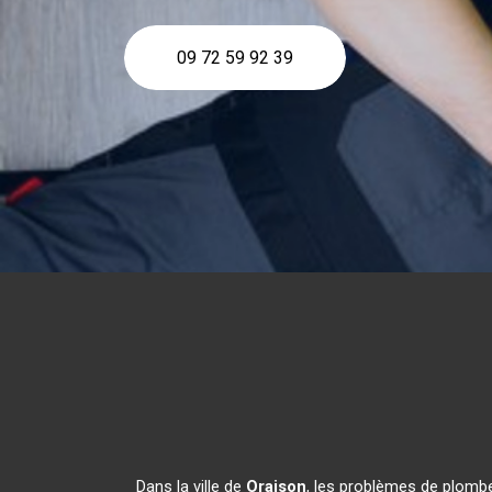
09 72 59 92 39
Dans la ville de
Oraison
, les problèmes de plombe