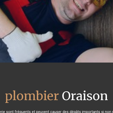
plombier
Oraison
rie sont fréquents et peuvent causer des dégâts importants si non ré