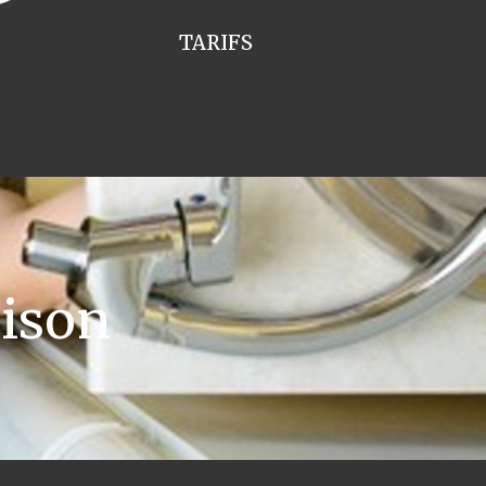
TARIFS
ison