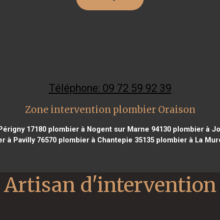
Téléphone: 09 72 59 92 39
Zone intervention plombier Oraison
Périgny 17180
plombier à Nogent sur Marne 94130
plombier à J
r à Pavilly 76570
plombier à Chantepie 35135
plombier à La Mur
Artisan d'intervention