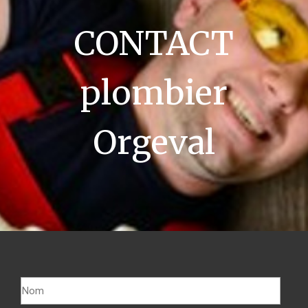
CONTACT
plombier
Orgeval