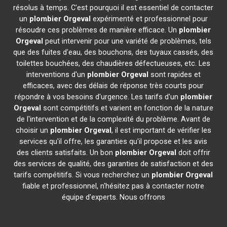
résolus à temps. C'est pourquoi il est essentiel de contacter
un
plombier
Orgeval
expérimenté et professionnel pour
résoudre ces problèmes de manière efficace. Un
plombier
Orgeval
peut intervenir pour une variété de problèmes, tels
que des fuites d'eau, des bouchons, des tuyaux cassés, des
toilettes bouchées, des chaudières défectueuses, etc. Les
interventions d'un
plombier
Orgeval
sont rapides et
efficaces, avec des délais de réponse très courts pour
répondre à vos besoins d'urgence. Les tarifs d'un
plombier
Orgeval
sont compétitifs et varient en fonction de la nature
de l'intervention et de la complexité du problème. Avant de
choisir un
plombier
Orgeval
, il est important de vérifier les
services qu'il offre, les garanties qu'il propose et les avis
des clients satisfaits. Un bon
plombier
Orgeval
doit offrir
des services de qualité, des garanties de satisfaction et des
tarifs compétitifs. Si vous recherchez un
plombier
Orgeval
fiable et professionnel, n'hésitez pas à contacter notre
équipe d'experts. Nous offrons