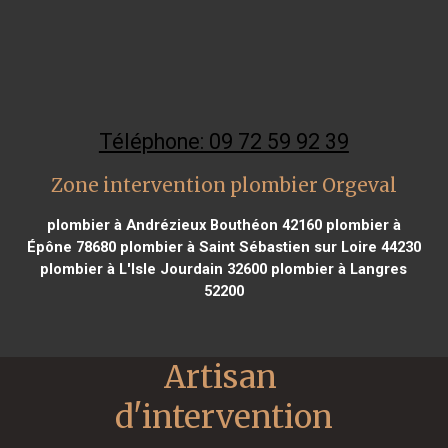
Téléphone: 09 72 59 92 39
Zone intervention plombier Orgeval
plombier à Andrézieux Bouthéon 42160
plombier à
Épône 78680
plombier à Saint Sébastien sur Loire 44230
plombier à L'Isle Jourdain 32600
plombier à Langres
52200
Artisan 
d'intervention