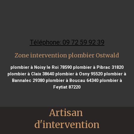
Téléphone: 09 72 59 92 39
Zone intervention plombier Ostwald
plombier à Noisy le Roi 78590
plombier à Pibrac 31820
plombier à Claix 38640
plombier à Osny 95520
plombier à
Bannalec 29380
plombier à Boucau 64340
plombier à
Feytiat 87220
Artisan 
d'intervention