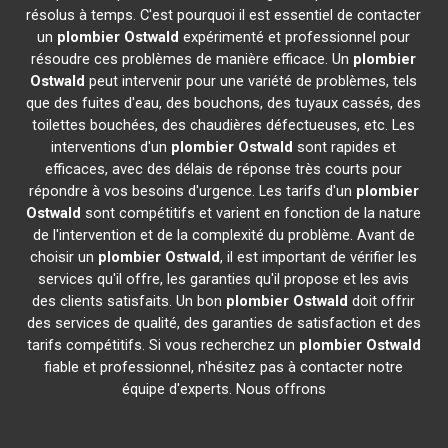
résolus à temps. C'est pourquoi il est essentiel de contacter
un
plombier
Ostwald
expérimenté et professionnel pour
résoudre ces problèmes de manière efficace. Un
plombier
Ostwald
peut intervenir pour une variété de problèmes, tels
que des fuites d'eau, des bouchons, des tuyaux cassés, des
toilettes bouchées, des chaudières défectueuses, etc. Les
interventions d'un
plombier
Ostwald
sont rapides et
efficaces, avec des délais de réponse très courts pour
répondre à vos besoins d'urgence. Les tarifs d'un
plombier
Ostwald
sont compétitifs et varient en fonction de la nature
de l'intervention et de la complexité du problème. Avant de
choisir un
plombier
Ostwald
, il est important de vérifier les
services qu'il offre, les garanties qu'il propose et les avis
des clients satisfaits. Un bon
plombier
Ostwald
doit offrir
des services de qualité, des garanties de satisfaction et des
tarifs compétitifs. Si vous recherchez un
plombier
Ostwald
fiable et professionnel, n'hésitez pas à contacter notre
équipe d'experts. Nous offrons