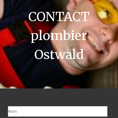
CONTACT
plombier
Ostwald