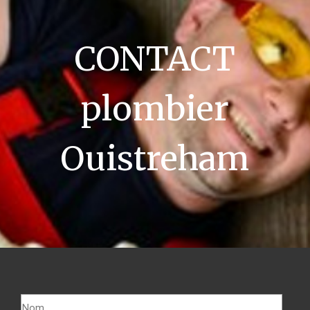
CONTACT
plombier
Ouistreham