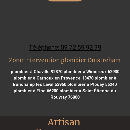
Téléphone: 09 72 59 92 39
Zone intervention plombier Ouistreham
plombier à Chaville 92370
plombier à Wimereux 62930
plombier à Carnoux en Provence 13470
plombier à
Bonchamp lès Laval 53960
plombier à Plouay 56240
plombier à Elne 66200
plombier à Saint Étienne du
Rouvray 76800
Artisan 