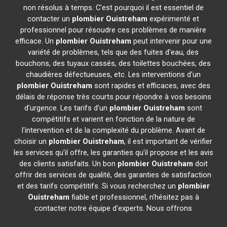
non résolus à temps. C'est pourquoi il est essentiel de
contacter un
plombier
Ouistreham
expérimenté et
professionnel pour résoudre ces problèmes de manière
efficace. Un
plombier
Ouistreham
peut intervenir pour une
variété de problèmes, tels que des fuites d'eau, des
bouchons, des tuyaux cassés, des toilettes bouchées, des
chaudières défectueuses, etc. Les interventions d'un
plombier
Ouistreham
sont rapides et efficaces, avec des
délais de réponse très courts pour répondre à vos besoins
d'urgence. Les tarifs d'un
plombier
Ouistreham
sont
compétitifs et varient en fonction de la nature de
l'intervention et de la complexité du problème. Avant de
choisir un
plombier
Ouistreham
, il est important de vérifier
les services qu'il offre, les garanties qu'il propose et les avis
des clients satisfaits. Un bon
plombier
Ouistreham
doit
offrir des services de qualité, des garanties de satisfaction
et des tarifs compétitifs. Si vous recherchez un
plombier
Ouistreham
fiable et professionnel, n'hésitez pas à
contacter notre équipe d'experts. Nous offrons