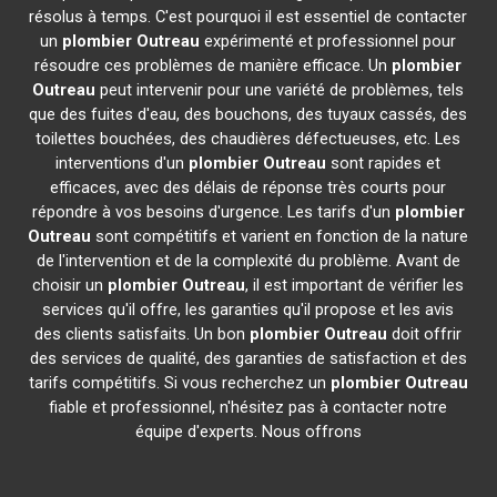
résolus à temps. C'est pourquoi il est essentiel de contacter
un
plombier
Outreau
expérimenté et professionnel pour
résoudre ces problèmes de manière efficace. Un
plombier
Outreau
peut intervenir pour une variété de problèmes, tels
que des fuites d'eau, des bouchons, des tuyaux cassés, des
toilettes bouchées, des chaudières défectueuses, etc. Les
interventions d'un
plombier
Outreau
sont rapides et
efficaces, avec des délais de réponse très courts pour
répondre à vos besoins d'urgence. Les tarifs d'un
plombier
Outreau
sont compétitifs et varient en fonction de la nature
de l'intervention et de la complexité du problème. Avant de
choisir un
plombier
Outreau
, il est important de vérifier les
services qu'il offre, les garanties qu'il propose et les avis
des clients satisfaits. Un bon
plombier
Outreau
doit offrir
des services de qualité, des garanties de satisfaction et des
tarifs compétitifs. Si vous recherchez un
plombier
Outreau
fiable et professionnel, n'hésitez pas à contacter notre
équipe d'experts. Nous offrons