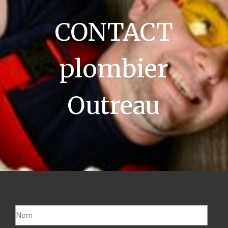
CONTACT
plombier
Outreau