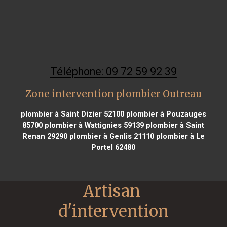
Téléphone: 09 72 59 92 39
Zone intervention plombier Outreau
plombier à Saint Dizier 52100
plombier à Pouzauges
85700
plombier à Wattignies 59139
plombier à Saint
Renan 29290
plombier à Genlis 21110
plombier à Le
Portel 62480
Artisan 
d'intervention