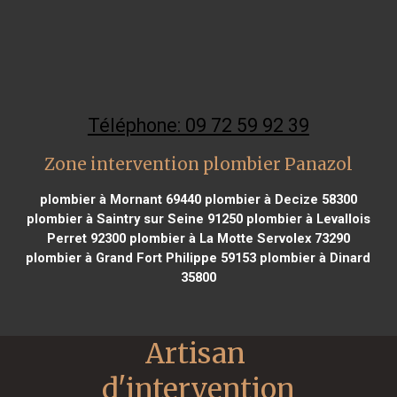
Téléphone: 09 72 59 92 39
Zone intervention plombier Panazol
plombier à Mornant 69440
plombier à Decize 58300
plombier à Saintry sur Seine 91250
plombier à Levallois
Perret 92300
plombier à La Motte Servolex 73290
plombier à Grand Fort Philippe 59153
plombier à Dinard
35800
Artisan 
d'intervention