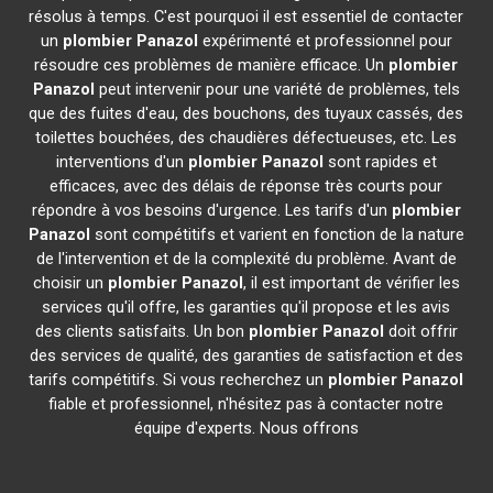
résolus à temps. C'est pourquoi il est essentiel de contacter
un
plombier
Panazol
expérimenté et professionnel pour
résoudre ces problèmes de manière efficace. Un
plombier
Panazol
peut intervenir pour une variété de problèmes, tels
que des fuites d'eau, des bouchons, des tuyaux cassés, des
toilettes bouchées, des chaudières défectueuses, etc. Les
interventions d'un
plombier
Panazol
sont rapides et
efficaces, avec des délais de réponse très courts pour
répondre à vos besoins d'urgence. Les tarifs d'un
plombier
Panazol
sont compétitifs et varient en fonction de la nature
de l'intervention et de la complexité du problème. Avant de
choisir un
plombier
Panazol
, il est important de vérifier les
services qu'il offre, les garanties qu'il propose et les avis
des clients satisfaits. Un bon
plombier
Panazol
doit offrir
des services de qualité, des garanties de satisfaction et des
tarifs compétitifs. Si vous recherchez un
plombier
Panazol
fiable et professionnel, n'hésitez pas à contacter notre
équipe d'experts. Nous offrons