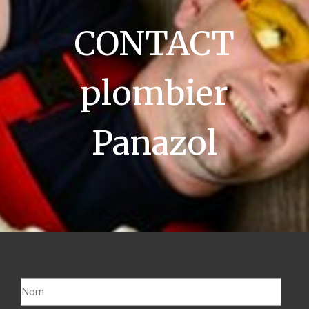
CONTACT
plombier
Panazol