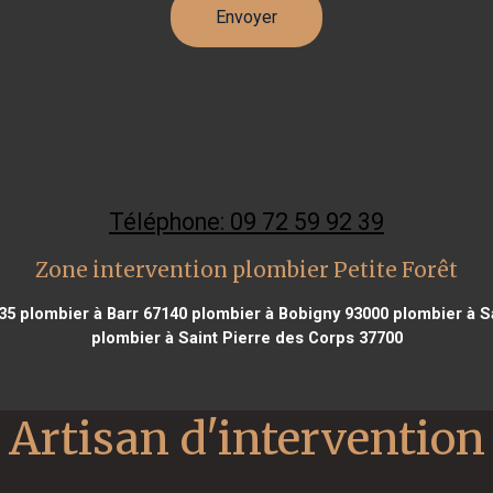
Téléphone: 09 72 59 92 39
Zone intervention plombier Petite Forêt
35
plombier à Barr 67140
plombier à Bobigny 93000
plombier à S
plombier à Saint Pierre des Corps 37700
Artisan d'intervention