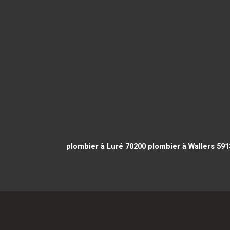
plombier à Luré 70200
plombier à Wallers 591