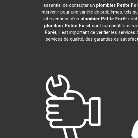
essentiel de contacter un
plombier
Petite Fo
intervenir pour une variété de problèmes, tels 
interventions d'un
plombier
Petite Forêt
sont 
plombier
Petite Forêt
sont compétitifs et var
Forêt
, il est important de vérifier les services
services de qualité, des garanties de satisfac