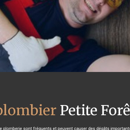
plombier
Petite Forê
de plomberie sont fréquents et peuvent causer des dégâts importants 