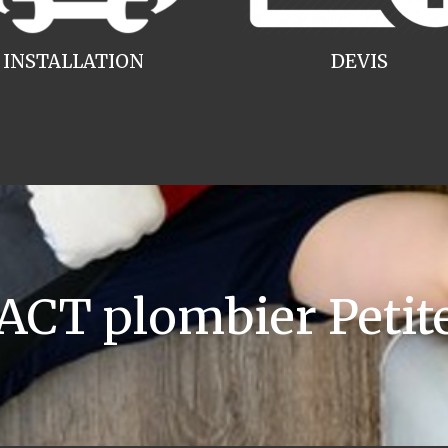
INSTALLATION
DEVIS
CT plombier Petite