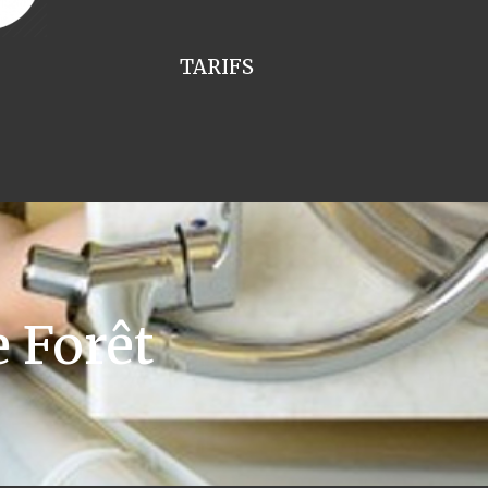
TARIFS
 Forêt