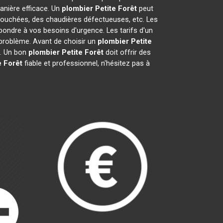
nière efficace. Un
plombier
Petite Forêt
peut
 bouchées, des chaudières défectueuses, etc. Les
pondre à vos besoins d'urgence. Les tarifs d'un
u problème. Avant de choisir un
plombier
Petite
ts. Un bon
plombier
Petite Forêt
doit offrir des
e Forêt
fiable et professionnel, n'hésitez pas à