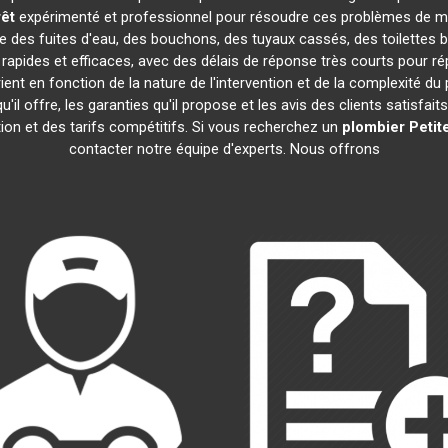
rêt
expérimenté et professionnel pour résoudre ces problèmes de ma
que des fuites d'eau, des bouchons, des tuyaux cassés, des toilettes
rapides et efficaces, avec des délais de réponse très courts pour ré
ient en fonction de la nature de l'intervention et de la complexité d
 qu'il offre, les garanties qu'il propose et les avis des clients satisfai
tion et des tarifs compétitifs. Si vous recherchez un
plombier
Petit
contacter notre équipe d'experts. Nous offrons