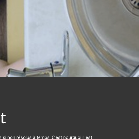
t
si non résolus à temps. C'est pourquoi il est