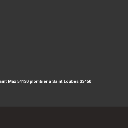
aint Max 54130
plombier à Saint Loubès 33450