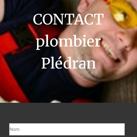
CONTACT
plombier
Plédran