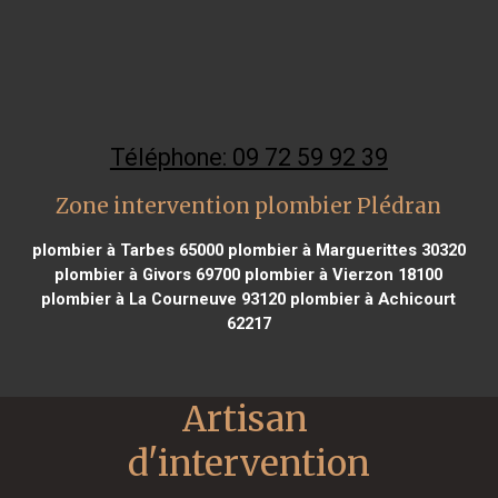
Téléphone: 09 72 59 92 39
Zone intervention plombier Plédran
plombier à Tarbes 65000
plombier à Marguerittes 30320
plombier à Givors 69700
plombier à Vierzon 18100
plombier à La Courneuve 93120
plombier à Achicourt
62217
Artisan 
d'intervention