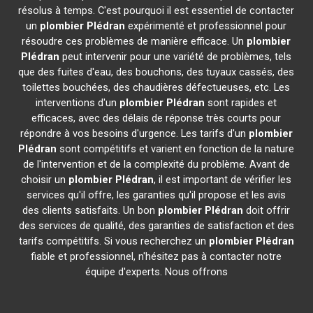
résolus à temps. C'est pourquoi il est essentiel de contacter
un
plombier
Plédran
expérimenté et professionnel pour
résoudre ces problèmes de manière efficace. Un
plombier
Plédran
peut intervenir pour une variété de problèmes, tels
que des fuites d'eau, des bouchons, des tuyaux cassés, des
toilettes bouchées, des chaudières défectueuses, etc. Les
interventions d'un
plombier
Plédran
sont rapides et
efficaces, avec des délais de réponse très courts pour
répondre à vos besoins d'urgence. Les tarifs d'un
plombier
Plédran
sont compétitifs et varient en fonction de la nature
de l'intervention et de la complexité du problème. Avant de
choisir un
plombier
Plédran
, il est important de vérifier les
services qu'il offre, les garanties qu'il propose et les avis
des clients satisfaits. Un bon
plombier
Plédran
doit offrir
des services de qualité, des garanties de satisfaction et des
tarifs compétitifs. Si vous recherchez un
plombier
Plédran
fiable et professionnel, n'hésitez pas à contacter notre
équipe d'experts. Nous offrons