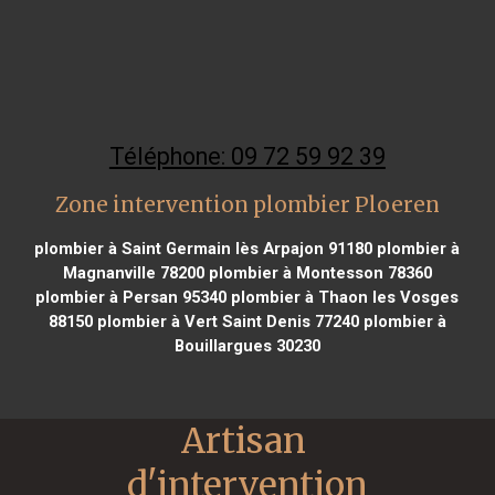
Téléphone: 09 72 59 92 39
Zone intervention plombier Ploeren
plombier à Saint Germain lès Arpajon 91180
plombier à
Magnanville 78200
plombier à Montesson 78360
plombier à Persan 95340
plombier à Thaon les Vosges
88150
plombier à Vert Saint Denis 77240
plombier à
Bouillargues 30230
Artisan 
d'intervention