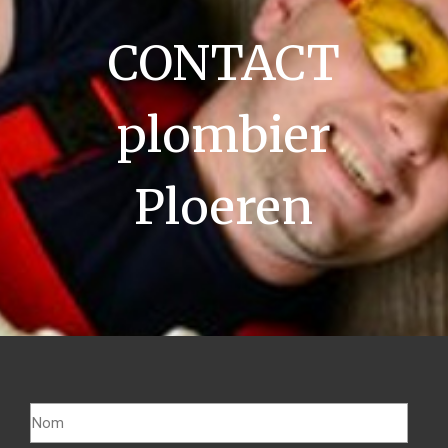
CONTACT
plombier
Ploeren