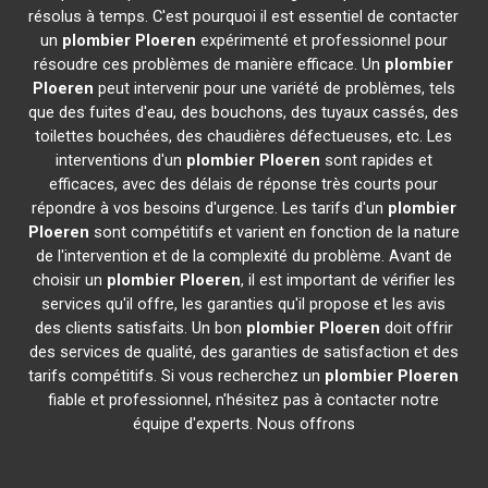
résolus à temps. C'est pourquoi il est essentiel de contacter
un
plombier
Ploeren
expérimenté et professionnel pour
résoudre ces problèmes de manière efficace. Un
plombier
Ploeren
peut intervenir pour une variété de problèmes, tels
que des fuites d'eau, des bouchons, des tuyaux cassés, des
toilettes bouchées, des chaudières défectueuses, etc. Les
interventions d'un
plombier
Ploeren
sont rapides et
efficaces, avec des délais de réponse très courts pour
répondre à vos besoins d'urgence. Les tarifs d'un
plombier
Ploeren
sont compétitifs et varient en fonction de la nature
de l'intervention et de la complexité du problème. Avant de
choisir un
plombier
Ploeren
, il est important de vérifier les
services qu'il offre, les garanties qu'il propose et les avis
des clients satisfaits. Un bon
plombier
Ploeren
doit offrir
des services de qualité, des garanties de satisfaction et des
tarifs compétitifs. Si vous recherchez un
plombier
Ploeren
fiable et professionnel, n'hésitez pas à contacter notre
équipe d'experts. Nous offrons