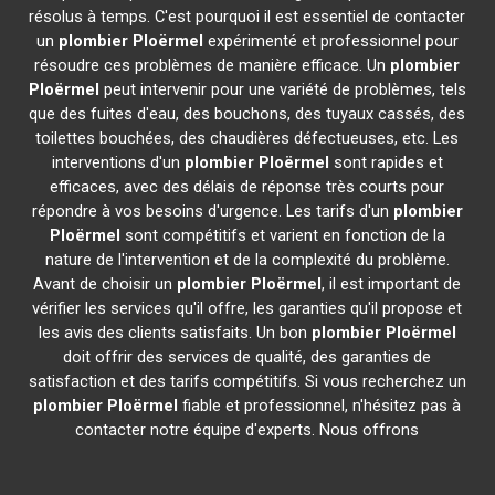
résolus à temps. C'est pourquoi il est essentiel de contacter
un
plombier
Ploërmel
expérimenté et professionnel pour
résoudre ces problèmes de manière efficace. Un
plombier
Ploërmel
peut intervenir pour une variété de problèmes, tels
que des fuites d'eau, des bouchons, des tuyaux cassés, des
toilettes bouchées, des chaudières défectueuses, etc. Les
interventions d'un
plombier
Ploërmel
sont rapides et
efficaces, avec des délais de réponse très courts pour
répondre à vos besoins d'urgence. Les tarifs d'un
plombier
Ploërmel
sont compétitifs et varient en fonction de la
nature de l'intervention et de la complexité du problème.
Avant de choisir un
plombier
Ploërmel
, il est important de
vérifier les services qu'il offre, les garanties qu'il propose et
les avis des clients satisfaits. Un bon
plombier
Ploërmel
doit offrir des services de qualité, des garanties de
satisfaction et des tarifs compétitifs. Si vous recherchez un
plombier
Ploërmel
fiable et professionnel, n'hésitez pas à
contacter notre équipe d'experts. Nous offrons