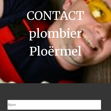
CONTACT
plombier
Ploërmel