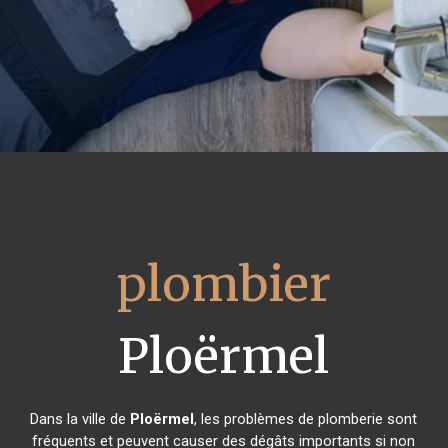
plombier
Ploërmel
Dans la ville de
Ploërmel
, les problèmes de plomberie sont
fréquents et peuvent causer des dégâts importants si non