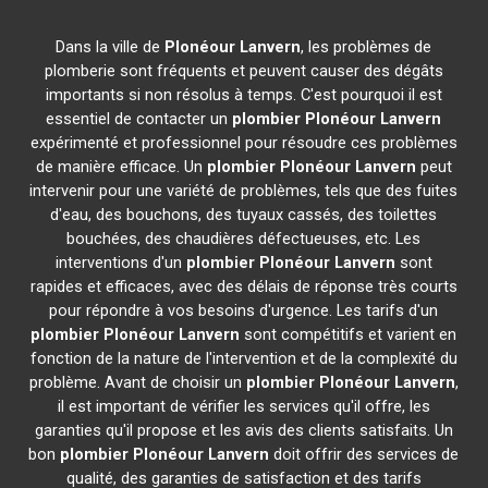
Dans la ville de
Plonéour Lanvern
, les problèmes de
plomberie sont fréquents et peuvent causer des dégâts
importants si non résolus à temps. C'est pourquoi il est
essentiel de contacter un
plombier
Plonéour Lanvern
expérimenté et professionnel pour résoudre ces problèmes
de manière efficace. Un
plombier
Plonéour Lanvern
peut
intervenir pour une variété de problèmes, tels que des fuites
d'eau, des bouchons, des tuyaux cassés, des toilettes
bouchées, des chaudières défectueuses, etc. Les
interventions d'un
plombier
Plonéour Lanvern
sont
rapides et efficaces, avec des délais de réponse très courts
pour répondre à vos besoins d'urgence. Les tarifs d'un
plombier
Plonéour Lanvern
sont compétitifs et varient en
fonction de la nature de l'intervention et de la complexité du
problème. Avant de choisir un
plombier
Plonéour Lanvern
,
il est important de vérifier les services qu'il offre, les
garanties qu'il propose et les avis des clients satisfaits. Un
bon
plombier
Plonéour Lanvern
doit offrir des services de
qualité, des garanties de satisfaction et des tarifs