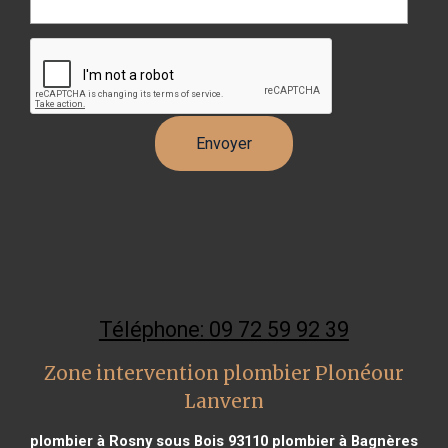
Téléphone: 09 72 59 92 39
Zone intervention plombier Plonéour
Lanvern
plombier à Rosny sous Bois 93110
plombier à Bagnères