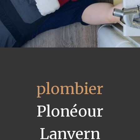
plombier
Plonéour
Lanvern