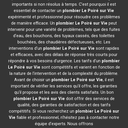
importants si non résolus à temps. C'est pourquoi il est
essentiel de contacter un
plombier
Le Poiré sur Vie
expérimenté et professionnel pour résoudre ces problèmes
de manière efficace. Un
plombier
Le Poiré sur Vie
peut
intervenir pour une variété de problèmes, tels que des fuites
d'eau, des bouchons, des tuyaux cassés, des toilettes
bouchées, des chaudières défectueuses, etc. Les
interventions d'un
plombier
Le Poiré sur Vie
sont rapides
et efficaces, avec des délais de réponse très courts pour
répondre à vos besoins d'urgence. Les tarifs d'un
plombier
Le Poiré sur Vie
sont compétitifs et varient en fonction de
la nature de l'intervention et de la complexité du problème.
Avant de choisir un
plombier
Le Poiré sur Vie
, il est
important de vérifier les services qu'il offre, les garanties
qu'il propose et les avis des clients satisfaits. Un bon
plombier
Le Poiré sur Vie
doit offrir des services de
qualité, des garanties de satisfaction et des tarifs
compétitifs. Si vous recherchez un
plombier
Le Poiré sur
Vie
fiable et professionnel, n'hésitez pas à contacter notre
équipe d'experts. Nous offrons