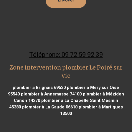
Téléphone: 09 72 59 92 39
Zone intervention plombier Le Poiré sur
Vie
plombier à Brignais 69530
plombier à Méry sur Oise
95540
plombier à Annemasse 74100
plombier à Mézidon
Canon 14270
plombier à La Chapelle Saint Mesmin
45380
plombier à La Gaude 06610
plombier à Martigues
13500