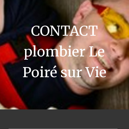
CONTACT
plombier Le
Poiré sur Vie