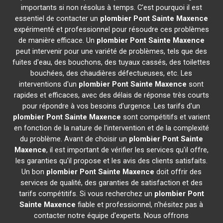
importants si non résolus à temps. C'est pourquoi il est
essentiel de contacter un
plombier
Pont Sainte Maxence
expérimenté et professionnel pour résoudre ces problèmes
de manière efficace. Un
plombier
Pont Sainte Maxence
peut intervenir pour une variété de problèmes, tels que des
fuites d'eau, des bouchons, des tuyaux cassés, des toilettes
bouchées, des chaudières défectueuses, etc. Les
interventions d'un
plombier
Pont Sainte Maxence
sont
rapides et efficaces, avec des délais de réponse très courts
pour répondre à vos besoins d'urgence. Les tarifs d'un
plombier
Pont Sainte Maxence
sont compétitifs et varient
en fonction de la nature de l'intervention et de la complexité
du problème. Avant de choisir un
plombier
Pont Sainte
Maxence
, il est important de vérifier les services qu'il offre,
les garanties qu'il propose et les avis des clients satisfaits.
Un bon
plombier
Pont Sainte Maxence
doit offrir des
services de qualité, des garanties de satisfaction et des
tarifs compétitifs. Si vous recherchez un
plombier
Pont
Sainte Maxence
fiable et professionnel, n'hésitez pas à
contacter notre équipe d'experts. Nous offrons