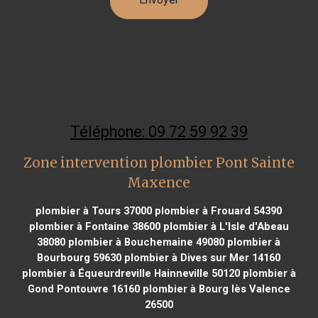
Téléphone: 09 72 59 92 39
Zone intervention plombier Pont Sainte
Maxence
plombier à Tours 37000
plombier à Frouard 54390
plombier à Fontaine 38600
plombier à L'Isle d'Abeau
38080
plombier à Bouchemaine 49080
plombier à
Bourbourg 59630
plombier à Dives sur Mer 14160
plombier à Équeurdreville Hainneville 50120
plombier à
Gond Pontouvre 16160
plombier à Bourg lès Valence
26500