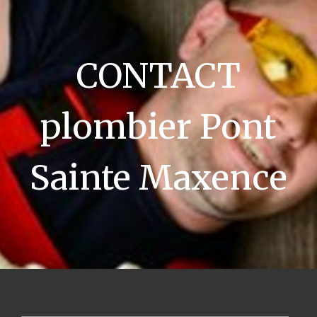
CONTACT
plombier Pont
Sainte Maxence