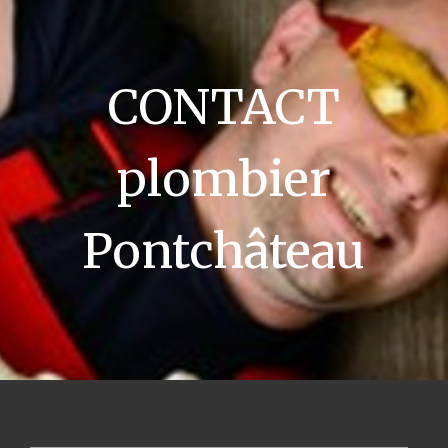
CONTACT
plombier
Pontchâteau