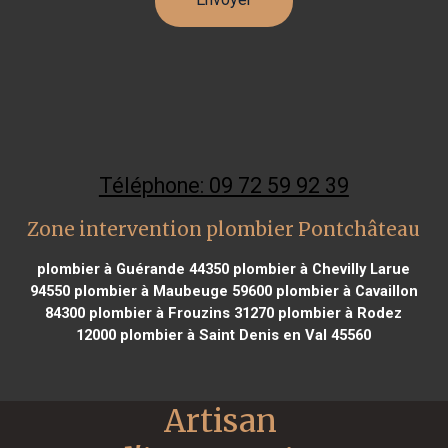
Téléphone: 09 72 59 92 39
Zone intervention plombier Pontchâteau
plombier à Guérande 44350
plombier à Chevilly Larue
94550
plombier à Maubeuge 59600
plombier à Cavaillon
84300
plombier à Frouzins 31270
plombier à Rodez
12000
plombier à Saint Denis en Val 45560
Artisan 