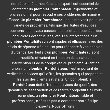
non résolus à temps. C'est pourquoi il est essentiel de
contacter un
plombier
Pontchâteau
expérimenté et
professionnel pour résoudre ces problèmes de manière
efficace. Un
plombier
Pontchâteau
peut intervenir pour une
variété de problèmes, tels que des fuites d'eau, des
bouchons, des tuyaux cassés, des toilettes bouchées, des
chaudières défectueuses, etc. Les interventions d'un
plombier
Pontchâteau
sont rapides et efficaces, avec des
délais de réponse très courts pour répondre à vos besoins
d'urgence. Les tarifs d'un
plombier
Pontchâteau
sont
compétitifs et varient en fonction de la nature de
l'intervention et de la complexité du problème. Avant de
choisir un
plombier
Pontchâteau
, il est important de
vérifier les services qu'il offre, les garanties qu'il propose et
les avis des clients satisfaits. Un bon
plombier
Pontchâteau
doit offrir des services de qualité, des
garanties de satisfaction et des tarifs compétitifs. Si vous
recherchez un
plombier
Pontchâteau
fiable et
professionnel, n'hésitez pas à contacter notre équipe
d'experts. Nous offrons