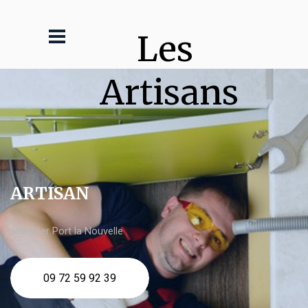
Les 
Artisans
ARTISAN
plombier Port la Nouvelle
09 72 59 92 39