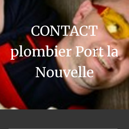
CONTACT
plombier Port la
Nouvelle