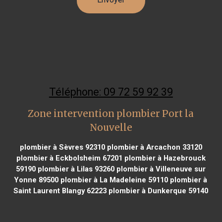
Téléphone: 09 72 59 92 39
Zone intervention plombier Port la
Nouvelle
plombier à Sèvres 92310
plombier à Arcachon 33120
plombier à Eckbolsheim 67201
plombier à Hazebrouck
59190
plombier à Lilas 93260
plombier à Villeneuve sur
Yonne 89500
plombier à La Madeleine 59110
plombier à
Saint Laurent Blangy 62223
plombier à Dunkerque 59140