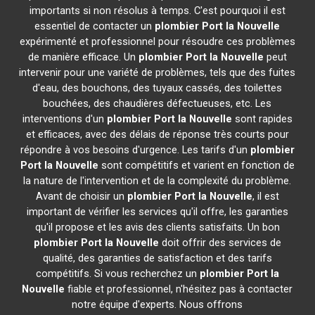
importants si non résolus à temps. C'est pourquoi il est
essentiel de contacter un
plombier
Port la Nouvelle
expérimenté et professionnel pour résoudre ces problèmes
de manière efficace. Un
plombier
Port la Nouvelle
peut
intervenir pour une variété de problèmes, tels que des fuites
d'eau, des bouchons, des tuyaux cassés, des toilettes
bouchées, des chaudières défectueuses, etc. Les
interventions d'un
plombier
Port la Nouvelle
sont rapides
et efficaces, avec des délais de réponse très courts pour
répondre à vos besoins d'urgence. Les tarifs d'un
plombier
Port la Nouvelle
sont compétitifs et varient en fonction de
la nature de l'intervention et de la complexité du problème.
Avant de choisir un
plombier
Port la Nouvelle
, il est
important de vérifier les services qu'il offre, les garanties
qu'il propose et les avis des clients satisfaits. Un bon
plombier
Port la Nouvelle
doit offrir des services de
qualité, des garanties de satisfaction et des tarifs
compétitifs. Si vous recherchez un
plombier
Port la
Nouvelle
fiable et professionnel, n'hésitez pas à contacter
notre équipe d'experts. Nous offrons