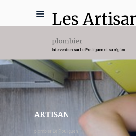
Les Artisa
plombier
Intervention sur Le Pouliguen et sa région
ARTISAN
plombier Le Pouliguen