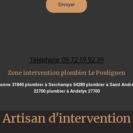
Téléphone: 09 72 59 92 39
Zone intervention plombier Le Pouliguen
sonne 31840
plombier à Seichamps 54280
plombier à Saint Andr
22700
plombier à Andelys 27700
Artisan d'intervention