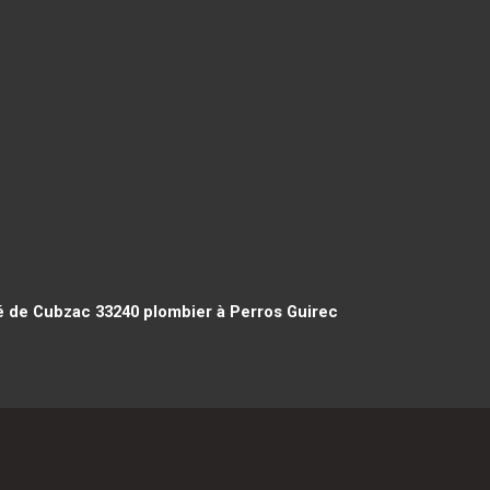
é de Cubzac 33240
plombier à Perros Guirec