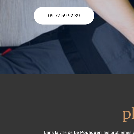
09 72 59 92 39
p
Dans la ville de
Le Pouliguen
, les problèmes 