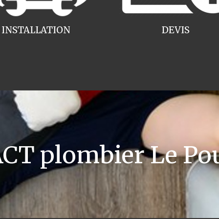
INSTALLATION
DEVIS
T plombier Le Po