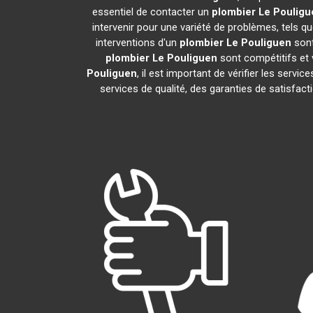
essentiel de contacter un
plombier
Le Pouligu
intervenir pour une variété de problèmes, tels 
interventions d'un
plombier
Le Pouliguen
sont
plombier
Le Pouliguen
sont compétitifs et v
Pouliguen
, il est important de vérifier les servic
services de qualité, des garanties de satisfact