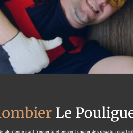
lombier
Le Pouligu
de plomberie sont fréquents et peuvent causer des dégâts importants