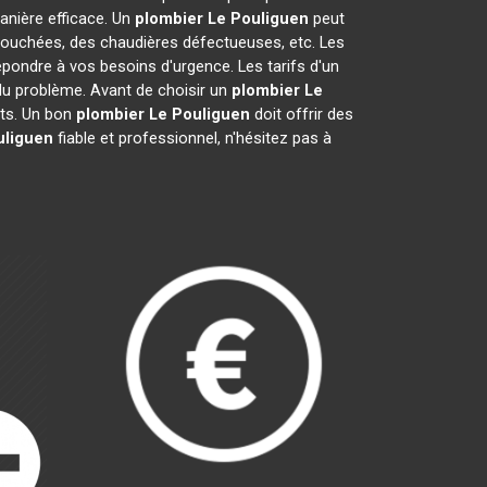
nière efficace. Un
plombier
Le Pouliguen
peut
 bouchées, des chaudières défectueuses, etc. Les
épondre à vos besoins d'urgence. Les tarifs d'un
 du problème. Avant de choisir un
plombier
Le
aits. Un bon
plombier
Le Pouliguen
doit offrir des
uliguen
fiable et professionnel, n'hésitez pas à