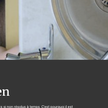
en
 si non résolus à temps. C'est pourquoi il est