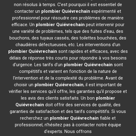
non résolus à temps. C'est pourquoi il est essentiel de
contacter un
plombier
Quiévrechain
expérimenté et
professionnel pour résoudre ces problèmes de manière
efficace. Un
plombier
Quiévrechain
peut intervenir pour
une variété de problèmes, tels que des fuites d'eau, des
bouchons, des tuyaux cassés, des toilettes bouchées, des
chaudières défectueuses, etc. Les interventions d'un
plombier
Quiévrechain
sont rapides et efficaces, avec des
délais de réponse très courts pour répondre à vos besoins
d'urgence. Les tarifs d'un
plombier
Quiévrechain
sont
compétitifs et varient en fonction de la nature de
l'intervention et de la complexité du problème. Avant de
choisir un
plombier
Quiévrechain
, il est important de
vérifier les services qu'il offre, les garanties qu'il propose et
les avis des clients satisfaits. Un bon
plombier
Quiévrechain
doit offrir des services de qualité, des
garanties de satisfaction et des tarifs compétitifs. Si vous
recherchez un
plombier
Quiévrechain
fiable et
professionnel, n'hésitez pas à contacter notre équipe
d'experts. Nous offrons