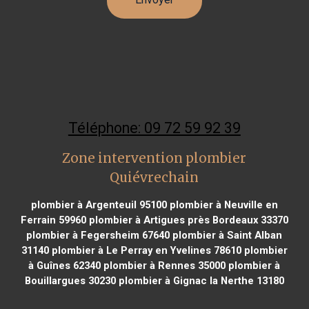
Téléphone: 09 72 59 92 39
Zone intervention plombier
Quiévrechain
plombier à Argenteuil 95100
plombier à Neuville en
Ferrain 59960
plombier à Artigues près Bordeaux 33370
plombier à Fegersheim 67640
plombier à Saint Alban
31140
plombier à Le Perray en Yvelines 78610
plombier
à Guînes 62340
plombier à Rennes 35000
plombier à
Bouillargues 30230
plombier à Gignac la Nerthe 13180