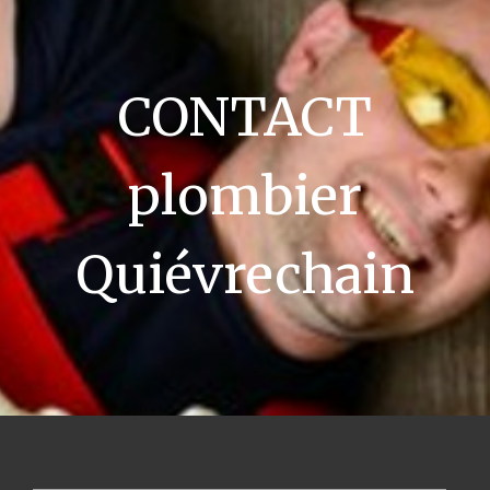
CONTACT
plombier
Quiévrechain