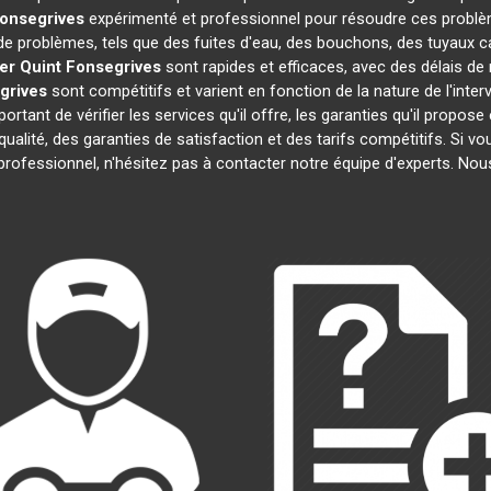
Fonsegrives
expérimenté et professionnel pour résoudre ces problè
 de problèmes, tels que des fuites d'eau, des bouchons, des tuyaux 
er
Quint Fonsegrives
sont rapides et efficaces, avec des délais d
grives
sont compétitifs et varient en fonction de la nature de l'inte
important de vérifier les services qu'il offre, les garanties qu'il propos
 qualité, des garanties de satisfaction et des tarifs compétitifs. Si 
 professionnel, n'hésitez pas à contacter notre équipe d'experts. No