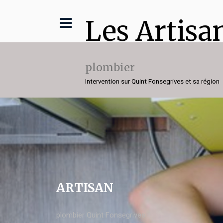
Les Artisa
plombier
Intervention sur Quint Fonsegrives et sa région
ARTISAN
plombier Quint Fonsegrives