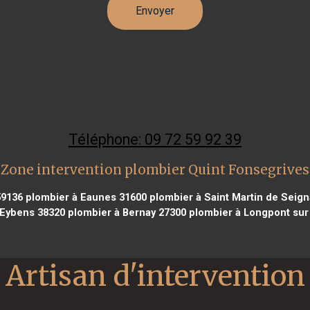
Téléphone: 09 72 59 92 39
Zone intervention plombier Quint Fonsegrives
59136
plombier à Eaunes 31600
plombier à Saint Martin de Seig
 Eybens 38320
plombier à Bernay 27300
plombier à Longpont sur
Artisan d'intervention