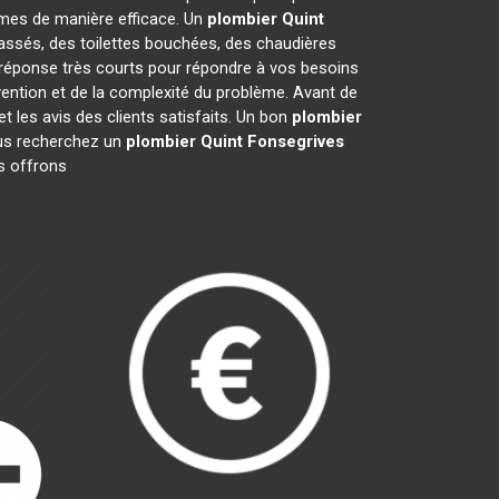
mes de manière efficace. Un
plombier
Quint
cassés, des toilettes bouchées, des chaudières
e réponse très courts pour répondre à vos besoins
rvention et de la complexité du problème. Avant de
e et les avis des clients satisfaits. Un bon
plombier
vous recherchez un
plombier
Quint Fonsegrives
us offrons