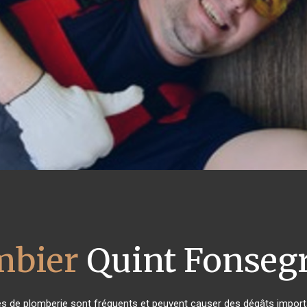
mbier
Quint Fonsegr
es de plomberie sont fréquents et peuvent causer des dégâts importa