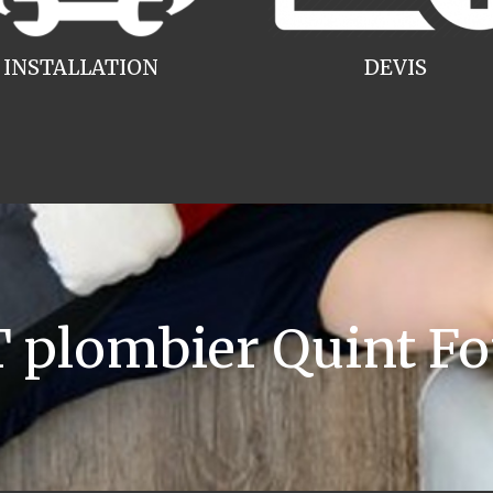
INSTALLATION
DEVIS
plombier Quint Fo