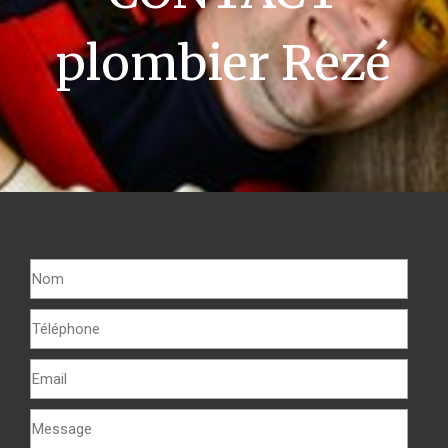
plombier Rezé