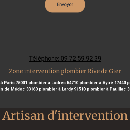
Téléphone: 09 72 59 92 39
Zone intervention plombier Rive de Gier
à Paris 75001
plombier à Ludres 54710
plombier à Aytré 17440
p
in de Médoc 33160
plombier à Lardy 91510
plombier à Pauillac 
Artisan d'intervention