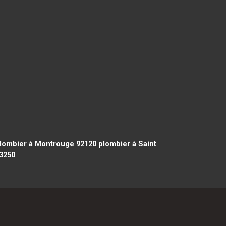
lombier à Montrouge 92120
plombier à Saint
33250