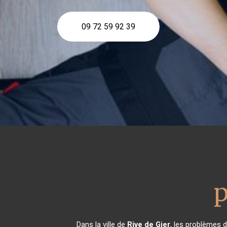
09 72 59 92 39
Dans la ville de
Rive de Gier
, les problèmes 