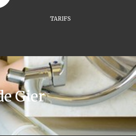
TARIFS
e Gier