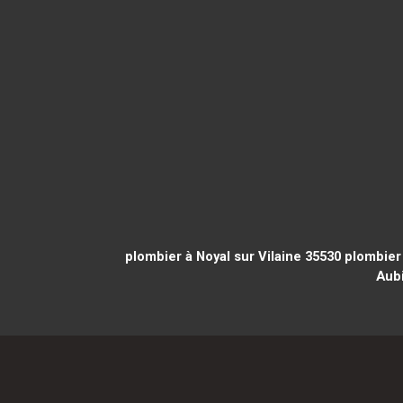
plombier à Noyal sur Vilaine 35530
plombier 
Aub