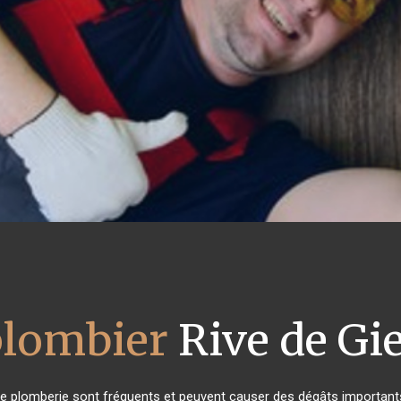
plombier
Rive de Gi
de plomberie sont fréquents et peuvent causer des dégâts importants 