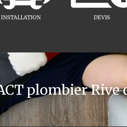
INSTALLATION
DEVIS
CT plombier Rive d