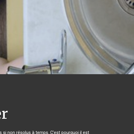
er
si non résolus à temps. C'est pourquoi il est