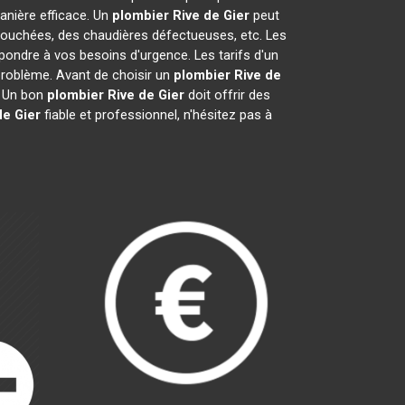
nière efficace. Un
plombier
Rive de Gier
peut
 bouchées, des chaudières défectueuses, etc. Les
pondre à vos besoins d'urgence. Les tarifs d'un
 problème. Avant de choisir un
plombier
Rive de
s. Un bon
plombier
Rive de Gier
doit offrir des
de Gier
fiable et professionnel, n'hésitez pas à