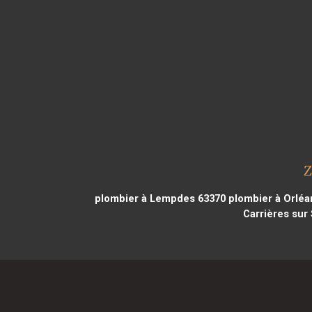
Z
plombier à Lempdes 63370
plombier à Orléa
Carrières sur