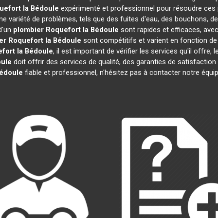
uefort la Bédoule
expérimenté et professionnel pour résoudre ces 
une variété de problèmes, tels que des fuites d'eau, des bouchons, d
d'un
plombier
Roquefort la Bédoule
sont rapides et efficaces, ave
er
Roquefort la Bédoule
sont compétitifs et varient en fonction de 
fort la Bédoule
, il est important de vérifier les services qu'il offre,
oule
doit offrir des services de qualité, des garanties de satisfaction
Bédoule
fiable et professionnel, n'hésitez pas à contacter notre équi