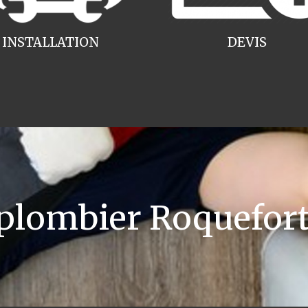
INSTALLATION
DEVIS
lombier Roquefort 