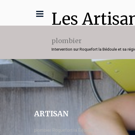
Les Artisa
plombier
Intervention sur Roquefort la Bédoule et sa rég
ARTISAN
plombier Roquefort la Bédoule