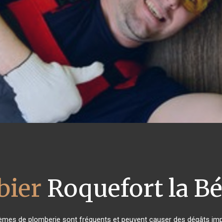
bier
Roquefort la B
lèmes de plomberie sont fréquents et peuvent causer des dégâts impo