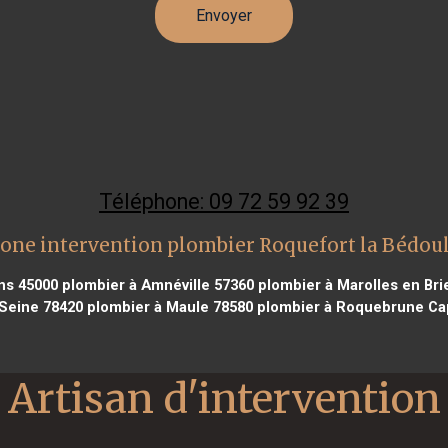
Téléphone: 09 72 59 92 39
one intervention plombier Roquefort la Bédou
ns 45000
plombier à Amnéville 57360
plombier à Marolles en Bri
 Seine 78420
plombier à Maule 78580
plombier à Roquebrune Cap
Artisan d'intervention