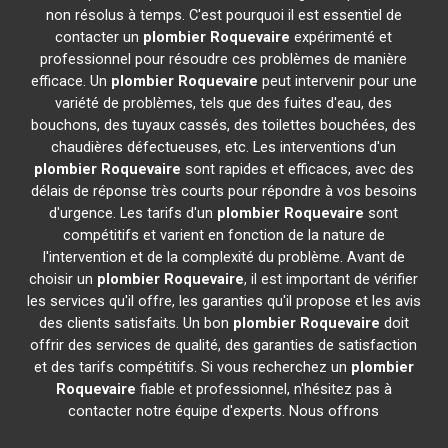
non résolus à temps. C'est pourquoi il est essentiel de
contacter un
plombier
Roquevaire
expérimenté et
professionnel pour résoudre ces problèmes de manière
efficace. Un
plombier
Roquevaire
peut intervenir pour une
variété de problèmes, tels que des fuites d'eau, des
bouchons, des tuyaux cassés, des toilettes bouchées, des
chaudières défectueuses, etc. Les interventions d'un
plombier
Roquevaire
sont rapides et efficaces, avec des
délais de réponse très courts pour répondre à vos besoins
d'urgence. Les tarifs d'un
plombier
Roquevaire
sont
compétitifs et varient en fonction de la nature de
l'intervention et de la complexité du problème. Avant de
choisir un
plombier
Roquevaire
, il est important de vérifier
les services qu'il offre, les garanties qu'il propose et les avis
des clients satisfaits. Un bon
plombier
Roquevaire
doit
offrir des services de qualité, des garanties de satisfaction
et des tarifs compétitifs. Si vous recherchez un
plombier
Roquevaire
fiable et professionnel, n'hésitez pas à
contacter notre équipe d'experts. Nous offrons