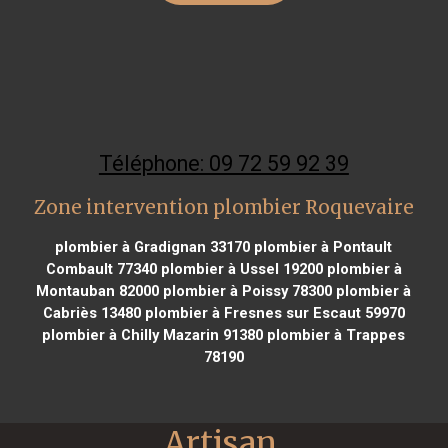
Téléphone: 09 72 59 92 39
Zone intervention plombier Roquevaire
plombier à Gradignan 33170
plombier à Pontault
Combault 77340
plombier à Ussel 19200
plombier à
Montauban 82000
plombier à Poissy 78300
plombier à
Cabriès 13480
plombier à Fresnes sur Escaut 59970
plombier à Chilly Mazarin 91380
plombier à Trappes
78190
Artisan 