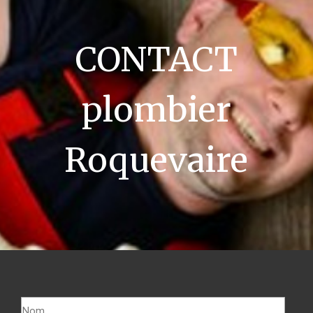
CONTACT
plombier
Roquevaire