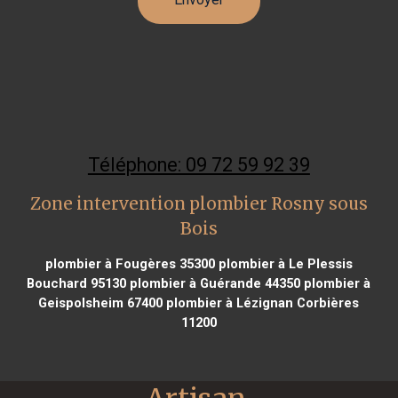
Téléphone: 09 72 59 92 39
Zone intervention plombier Rosny sous
Bois
plombier à Fougères 35300
plombier à Le Plessis
Bouchard 95130
plombier à Guérande 44350
plombier à
Geispolsheim 67400
plombier à Lézignan Corbières
11200