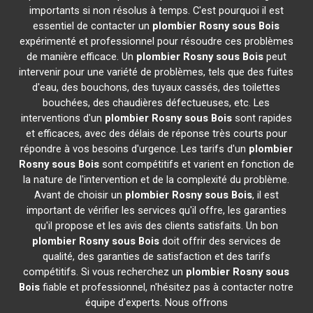
importants si non résolus à temps. C'est pourquoi il est
essentiel de contacter un
plombier
Rosny sous Bois
expérimenté et professionnel pour résoudre ces problèmes
de manière efficace. Un
plombier
Rosny sous Bois
peut
intervenir pour une variété de problèmes, tels que des fuites
d'eau, des bouchons, des tuyaux cassés, des toilettes
bouchées, des chaudières défectueuses, etc. Les
interventions d'un
plombier
Rosny sous Bois
sont rapides
et efficaces, avec des délais de réponse très courts pour
répondre à vos besoins d'urgence. Les tarifs d'un
plombier
Rosny sous Bois
sont compétitifs et varient en fonction de
la nature de l'intervention et de la complexité du problème.
Avant de choisir un
plombier
Rosny sous Bois
, il est
important de vérifier les services qu'il offre, les garanties
qu'il propose et les avis des clients satisfaits. Un bon
plombier
Rosny sous Bois
doit offrir des services de
qualité, des garanties de satisfaction et des tarifs
compétitifs. Si vous recherchez un
plombier
Rosny sous
Bois
fiable et professionnel, n'hésitez pas à contacter notre
équipe d'experts. Nous offrons