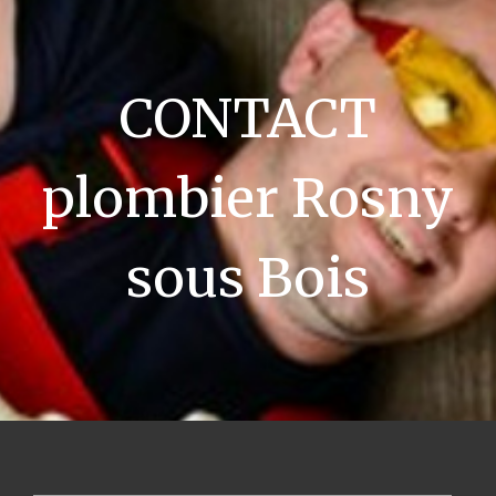
CONTACT
plombier Rosny
sous Bois