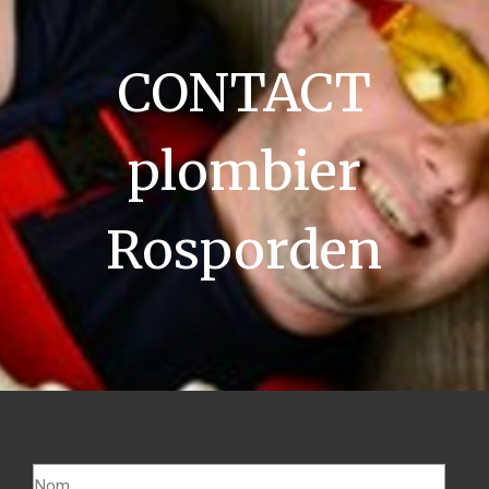
CONTACT
plombier
Rosporden