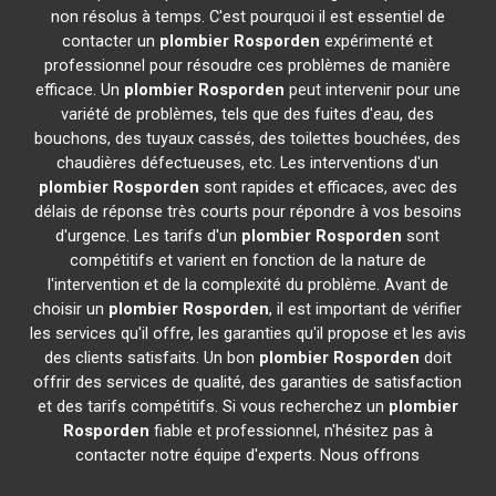
non résolus à temps. C'est pourquoi il est essentiel de
contacter un
plombier
Rosporden
expérimenté et
professionnel pour résoudre ces problèmes de manière
efficace. Un
plombier
Rosporden
peut intervenir pour une
variété de problèmes, tels que des fuites d'eau, des
bouchons, des tuyaux cassés, des toilettes bouchées, des
chaudières défectueuses, etc. Les interventions d'un
plombier
Rosporden
sont rapides et efficaces, avec des
délais de réponse très courts pour répondre à vos besoins
d'urgence. Les tarifs d'un
plombier
Rosporden
sont
compétitifs et varient en fonction de la nature de
l'intervention et de la complexité du problème. Avant de
choisir un
plombier
Rosporden
, il est important de vérifier
les services qu'il offre, les garanties qu'il propose et les avis
des clients satisfaits. Un bon
plombier
Rosporden
doit
offrir des services de qualité, des garanties de satisfaction
et des tarifs compétitifs. Si vous recherchez un
plombier
Rosporden
fiable et professionnel, n'hésitez pas à
contacter notre équipe d'experts. Nous offrons