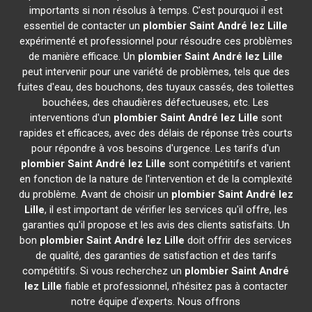
importants si non résolus à temps. C'est pourquoi il est
essentiel de contacter un
plombier
Saint André lez Lille
expérimenté et professionnel pour résoudre ces problèmes
de manière efficace. Un
plombier
Saint André lez Lille
peut intervenir pour une variété de problèmes, tels que des
fuites d'eau, des bouchons, des tuyaux cassés, des toilettes
bouchées, des chaudières défectueuses, etc. Les
interventions d'un
plombier
Saint André lez Lille
sont
rapides et efficaces, avec des délais de réponse très courts
pour répondre à vos besoins d'urgence. Les tarifs d'un
plombier
Saint André lez Lille
sont compétitifs et varient
en fonction de la nature de l'intervention et de la complexité
du problème. Avant de choisir un
plombier
Saint André lez
Lille
, il est important de vérifier les services qu'il offre, les
garanties qu'il propose et les avis des clients satisfaits. Un
bon
plombier
Saint André lez Lille
doit offrir des services
de qualité, des garanties de satisfaction et des tarifs
compétitifs. Si vous recherchez un
plombier
Saint André
lez Lille
fiable et professionnel, n'hésitez pas à contacter
notre équipe d'experts. Nous offrons