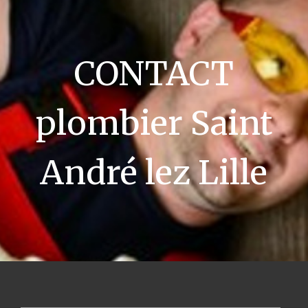
CONTACT
plombier Saint
André lez Lille