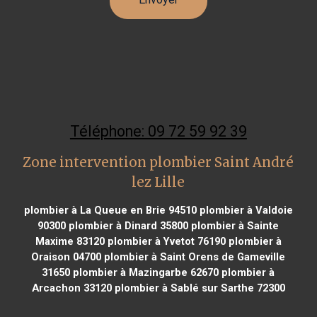
Téléphone: 09 72 59 92 39
Zone intervention plombier Saint André
lez Lille
plombier à La Queue en Brie 94510
plombier à Valdoie
90300
plombier à Dinard 35800
plombier à Sainte
Maxime 83120
plombier à Yvetot 76190
plombier à
Oraison 04700
plombier à Saint Orens de Gameville
31650
plombier à Mazingarbe 62670
plombier à
Arcachon 33120
plombier à Sablé sur Sarthe 72300