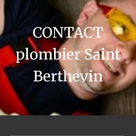
CONTACT
plombier Saint
Berthevin