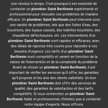
non résolus à temps. C'est pourquoi il est essentiel de
contacter un
plombier
Saint Berthevin
expérimenté et
professionnel pour résoudre ces problèmes de manière
efficace. Un
plombier
Saint Berthevin
peut intervenir pour
une variété de problèmes, tels que des fuites d'eau, des
bouchons, des tuyaux cassés, des toilettes bouchées, des
chaudières défectueuses, etc. Les interventions d'un
plombier
Saint Berthevin
sont rapides et efficaces, avec
des délais de réponse très courts pour répondre à vos
besoins d'urgence. Les tarifs d'un
plombier
Saint
Berthevin
sont compétitifs et varient en fonction de la
nature de l'intervention et de la complexité du problème.
Avant de choisir un
plombier
Saint Berthevin
, il est
important de vérifier les services qu'il offre, les garanties
qu'il propose et les avis des clients satisfaits. Un bon
plombier
Saint Berthevin
doit offrir des services de
qualité, des garanties de satisfaction et des tarifs
compétitifs. Si vous recherchez un
plombier
Saint
Berthevin
fiable et professionnel, n'hésitez pas à contacter
notre équipe d'experts. Nous offrons