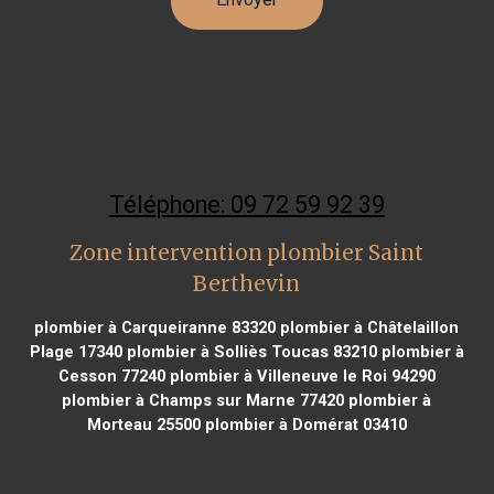
Téléphone: 09 72 59 92 39
Zone intervention plombier Saint
Berthevin
plombier à Carqueiranne 83320
plombier à Châtelaillon
Plage 17340
plombier à Solliès Toucas 83210
plombier à
Cesson 77240
plombier à Villeneuve le Roi 94290
plombier à Champs sur Marne 77420
plombier à
Morteau 25500
plombier à Domérat 03410