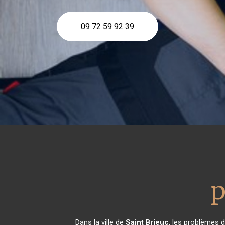
09 72 59 92 39
p
Dans la ville de
Saint Brieuc
, les problèmes 