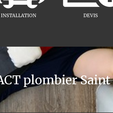
INSTALLATION
DEVIS
CT plombier Saint 