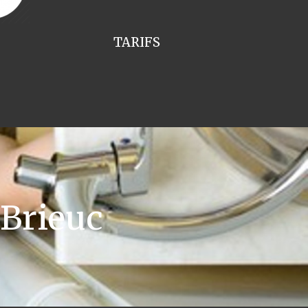
TARIFS
Brieuc