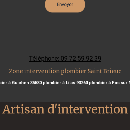
Téléphone: 09 72 59 92 39
Zone intervention plombier Saint Brieuc
ier à Guichen 35580
plombier à Lilas 93260
plombier à Fos sur 
Artisan d'intervention