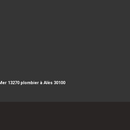
Mer 13270
plombier à Alès 30100