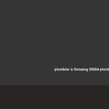
plombier à Onnaing 59264
plomb