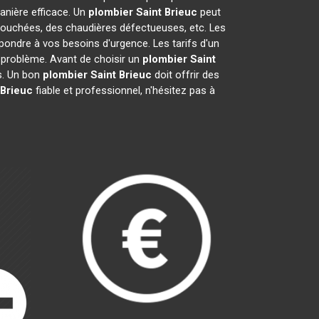
nière efficace. Un
plombier
Saint Brieuc
peut
 bouchées, des chaudières défectueuses, etc. Les
pondre à vos besoins d'urgence. Les tarifs d'un
u problème. Avant de choisir un
plombier
Saint
ts. Un bon
plombier
Saint Brieuc
doit offrir des
 Brieuc
fiable et professionnel, n'hésitez pas à