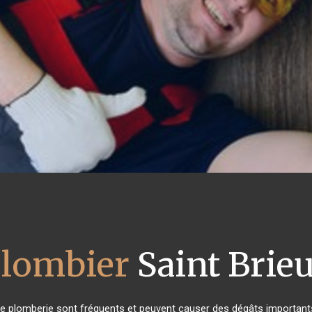
lombier
Saint Brie
de plomberie sont fréquents et peuvent causer des dégâts importants 