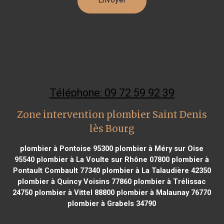
Téléphone: 09 72 59 92 39
Zone intervention plombier Saint Denis
lès Bourg
plombier à Pontoise 95300
plombier à Méry sur Oise
95540
plombier à La Voulte sur Rhône 07800
plombier à
Pontault Combault 77340
plombier à La Talaudière 42350
plombier à Quincy Voisins 77860
plombier à Trélissac
24750
plombier à Vittel 88800
plombier à Malaunay 76770
plombier à Grabels 34790