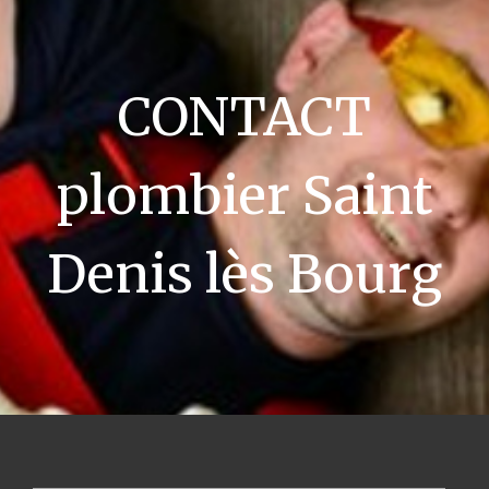
CONTACT
plombier Saint
Denis lès Bourg