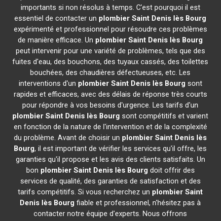
importants si non résolus à temps. C'est pourquoi il est
essentiel de contacter un
plombier
Saint Denis lès Bourg
expérimenté et professionnel pour résoudre ces problèmes
de manière efficace. Un
plombier
Saint Denis lès Bourg
peut intervenir pour une variété de problèmes, tels que des
fuites d'eau, des bouchons, des tuyaux cassés, des toilettes
bouchées, des chaudières défectueuses, etc. Les
interventions d'un
plombier
Saint Denis lès Bourg
sont
rapides et efficaces, avec des délais de réponse très courts
pour répondre à vos besoins d'urgence. Les tarifs d'un
plombier
Saint Denis lès Bourg
sont compétitifs et varient
en fonction de la nature de l'intervention et de la complexité
du problème. Avant de choisir un
plombier
Saint Denis lès
Bourg
, il est important de vérifier les services qu'il offre, les
garanties qu'il propose et les avis des clients satisfaits. Un
bon
plombier
Saint Denis lès Bourg
doit offrir des
services de qualité, des garanties de satisfaction et des
tarifs compétitifs. Si vous recherchez un
plombier
Saint
Denis lès Bourg
fiable et professionnel, n'hésitez pas à
contacter notre équipe d'experts. Nous offrons