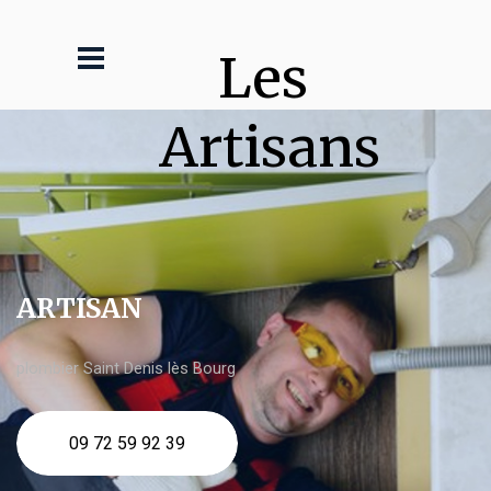
Les 
Artisans
ARTISAN
plombier Saint Denis lès Bourg
09 72 59 92 39