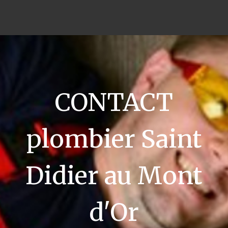
CONTACT
plombier Saint
Didier au Mont
d'Or