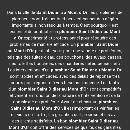
Dans la ville de
Saint Didier au Mont d'Or
, les problèmes de
plomberie sont fréquents et peuvent causer des dégâts
importants si non résolus à temps. C'est pourquoi il est
essentiel de contacter un
plombier
Saint Didier au Mont
d'Or
expérimenté et professionnel pour résoudre ces
problèmes de manière efficace. Un
plombier
Saint Didier
au Mont d'Or
peut intervenir pour une variété de problèmes,
tels que des fuites d'eau, des bouchons, des tuyaux cassés,
des toilettes bouchées, des chaudières défectueuses, etc.
Les interventions d'un
plombier
Saint Didier au Mont d'Or
sont rapides et efficaces, avec des délais de réponse très
courts pour répondre à vos besoins d'urgence. Les tarifs
d'un
plombier
Saint Didier au Mont d'Or
sont compétitifs
et varient en fonction de la nature de l'intervention et de la
complexité du problème. Avant de choisir un
plombier
Saint Didier au Mont d'Or
, il est important de vérifier les
services qu'il offre, les garanties qu'il propose et les avis
des clients satisfaits. Un bon
plombier
Saint Didier au
Mont d'Or
doit offrir des services de qualité, des garanties