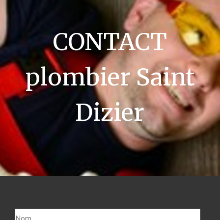
CONTACT
plombier Saint
Dizier