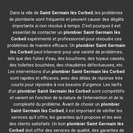
Dans la ville de
Saint Germain lès Corbeil
, les problèmes
de plomberie sont fréquents et peuvent causer des dégâts
importants si non résolus à temps. C'est pourquoi il est
essentiel de contacter un
plombier
Saint Germain lès
Corbeil
expérimenté et professionnel pour résoudre ces
problèmes de manière efficace. Un
plombier
Saint Germain
lès Corbeil
peut intervenir pour une variété de problèmes,
tels que des fuites d'eau, des bouchons, des tuyaux cassés,
des toilettes bouchées, des chaudières défectueuses, etc.
Les interventions d'un
plombier
Saint Germain lès Corbeil
sont rapides et efficaces, avec des délais de réponse très
courts pour répondre à vos besoins d'urgence. Les tarifs
d'un
plombier
Saint Germain lès Corbeil
sont compétitifs
et varient en fonction de la nature de l'intervention et de la
complexité du problème. Avant de choisir un
plombier
Saint Germain lès Corbeil
, il est important de vérifier les
services qu'il offre, les garanties qu'il propose et les avis
des clients satisfaits. Un bon
plombier
Saint Germain lès
Corbeil
doit offrir des services de qualité, des garanties de