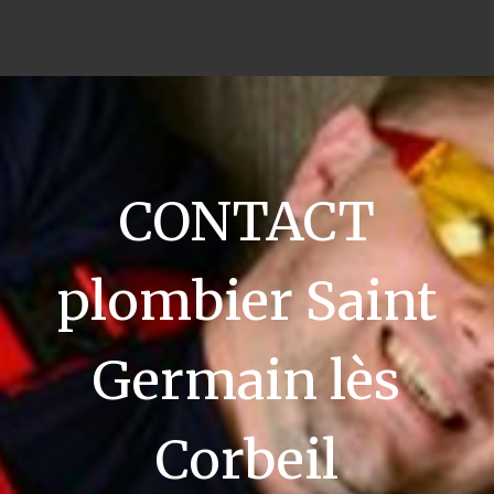
CONTACT
plombier Saint
Germain lès
Corbeil