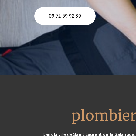
09 72 59 92 39
plombie
Dans la ville de
Saint Laurent de la Salanque