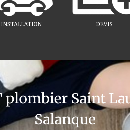
INSTALLATION
DEVIS
plombier Saint Laur
Salanque