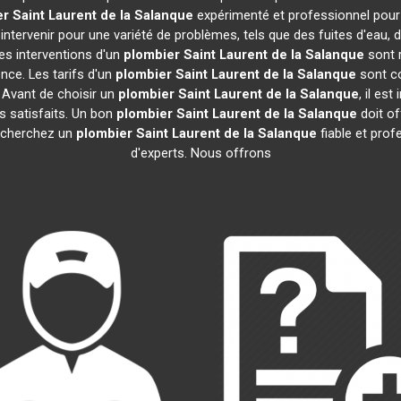
er
Saint Laurent de la Salanque
expérimenté et professionnel pour
intervenir pour une variété de problèmes, tels que des fuites d'eau,
es interventions d'un
plombier
Saint Laurent de la Salanque
sont r
nce. Les tarifs d'un
plombier
Saint Laurent de la Salanque
sont co
. Avant de choisir un
plombier
Saint Laurent de la Salanque
, il est
ts satisfaits. Un bon
plombier
Saint Laurent de la Salanque
doit of
recherchez un
plombier
Saint Laurent de la Salanque
fiable et prof
d'experts. Nous offrons