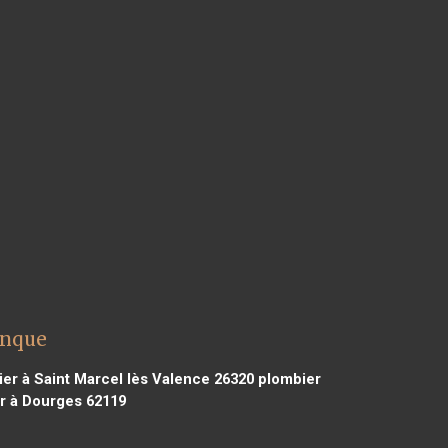
anque
er à Saint Marcel lès Valence 26320
plombier
r à Dourges 62119