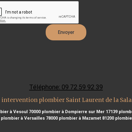
Téléphone: 09 72 59 92 39
 intervention plombier Saint Laurent de la Sal
ier à Vesoul 70000
plombier à Dompierre sur Mer 17139
plombi
plombier à Versailles 78000
plombier à Mazamet 81200
plombie