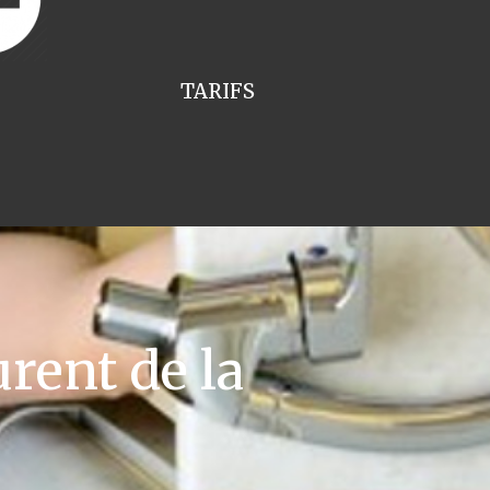
TARIFS
ent de la