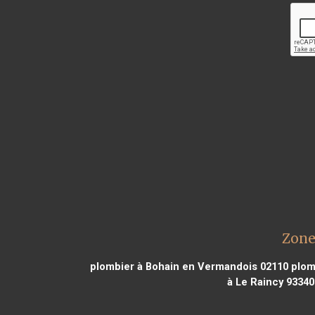
Zone
plombier à Bohain en Vermandois 02110
plomb
à Le Raincy 93340