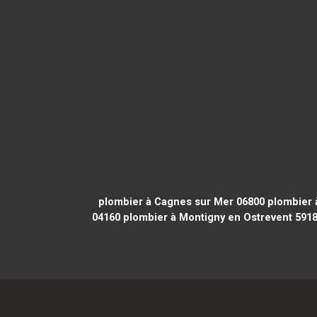
plombier à Cagnes sur Mer 06800
plombier 
04160
plombier à Montigny en Ostrevent 591