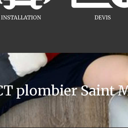
INSTALLATION
DEVIS
 plombier Saint M