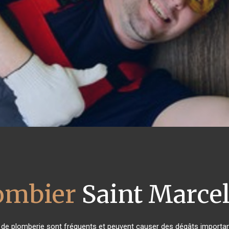
ombier
Saint Marcel
 de plomberie sont fréquents et peuvent causer des dégâts important