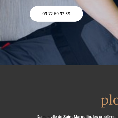
09 72 59 92 39
pl
Dans la ville de
Saint Marcellin
, les problèmes