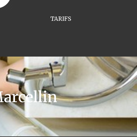
TARIFS
arcellin