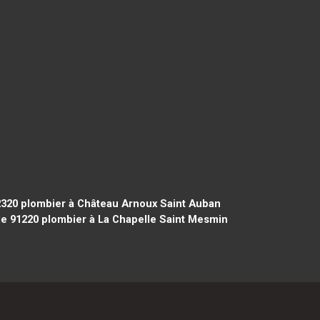
2320
plombier à Château Arnoux Saint Auban
ge 91220
plombier à La Chapelle Saint Mesmin