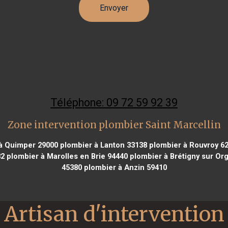
Téléphone: 09 72 59 92 39
Zone intervention plombier Saint Marcellin
à Quimper 29000
plombier à Lanton 33138
plombier à Rouvroy 6
82
plombier à Marolles en Brie 94440
plombier à Brétigny sur Or
45380
plombier à Anzin 59410
Artisan d'intervention