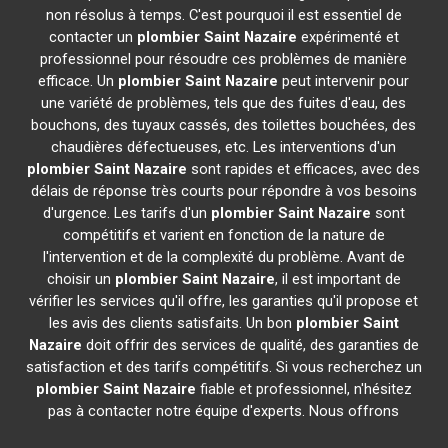
non résolus à temps. C'est pourquoi il est essentiel de
contacter un
plombier
Saint Nazaire
expérimenté et
professionnel pour résoudre ces problèmes de manière
efficace. Un
plombier
Saint Nazaire
peut intervenir pour
une variété de problèmes, tels que des fuites d'eau, des
bouchons, des tuyaux cassés, des toilettes bouchées, des
chaudières défectueuses, etc. Les interventions d'un
plombier
Saint Nazaire
sont rapides et efficaces, avec des
délais de réponse très courts pour répondre à vos besoins
d'urgence. Les tarifs d'un
plombier
Saint Nazaire
sont
compétitifs et varient en fonction de la nature de
l'intervention et de la complexité du problème. Avant de
choisir un
plombier
Saint Nazaire
, il est important de
vérifier les services qu'il offre, les garanties qu'il propose et
les avis des clients satisfaits. Un bon
plombier
Saint
Nazaire
doit offrir des services de qualité, des garanties de
satisfaction et des tarifs compétitifs. Si vous recherchez un
plombier
Saint Nazaire
fiable et professionnel, n'hésitez
pas à contacter notre équipe d'experts. Nous offrons