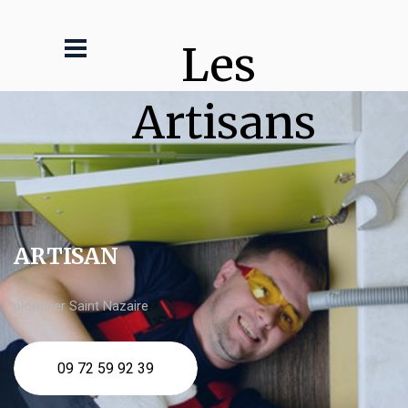
Les 
Artisans
ARTISAN
plombier Saint Nazaire
09 72 59 92 39