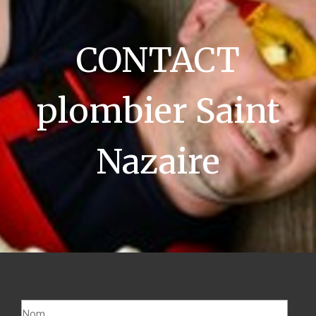
CONTACT
plombier Saint
Nazaire