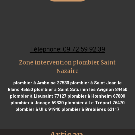
Téléphone: 09 72 59 92 39
Zone intervention plombier Saint
Nazaire
plombier à Amboise 37530
plombier à Saint Jean le
Blanc 45650
plombier à Saint Saturnin lès Avignon 84450
plombier à Lieusaint 77127
plombier à Hœnheim 67800
plombier à Jonage 69330
plombier à Le Tréport 76470
plombier à Ulis 91940
plombier à Brebières 62117