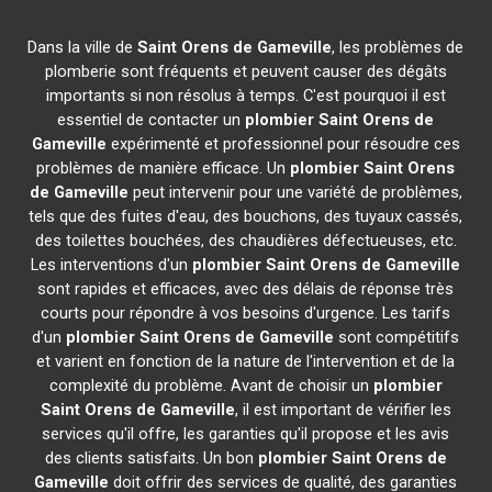
Dans la ville de
Saint Orens de Gameville
, les problèmes de
plomberie sont fréquents et peuvent causer des dégâts
importants si non résolus à temps. C'est pourquoi il est
essentiel de contacter un
plombier
Saint Orens de
Gameville
expérimenté et professionnel pour résoudre ces
problèmes de manière efficace. Un
plombier
Saint Orens
de Gameville
peut intervenir pour une variété de problèmes,
tels que des fuites d'eau, des bouchons, des tuyaux cassés,
des toilettes bouchées, des chaudières défectueuses, etc.
Les interventions d'un
plombier
Saint Orens de Gameville
sont rapides et efficaces, avec des délais de réponse très
courts pour répondre à vos besoins d'urgence. Les tarifs
d'un
plombier
Saint Orens de Gameville
sont compétitifs
et varient en fonction de la nature de l'intervention et de la
complexité du problème. Avant de choisir un
plombier
Saint Orens de Gameville
, il est important de vérifier les
services qu'il offre, les garanties qu'il propose et les avis
des clients satisfaits. Un bon
plombier
Saint Orens de
Gameville
doit offrir des services de qualité, des garanties