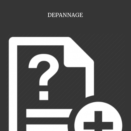
DEPANNAGE