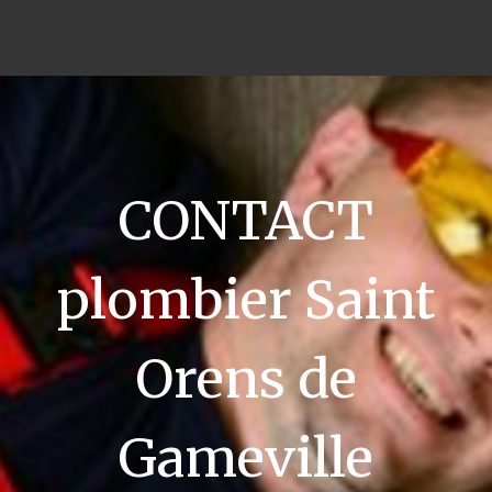
CONTACT
plombier Saint
Orens de
Gameville